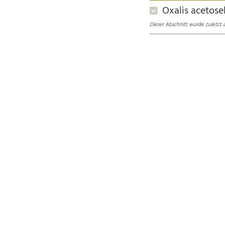
Oxalis acetose
Dieser Abschnitt wurde zuletzt a