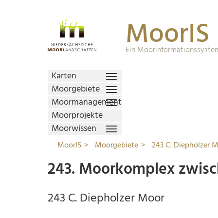
MoorIS
Ein Moorinformationssystem
Karten
Moorgebiete
Moormanagement
Moorprojekte
Moorwissen
MoorIS
Moorgebiete
243 C. Diepholzer 
243. Moorkomplex zwisc
243 C. Diepholzer Moor