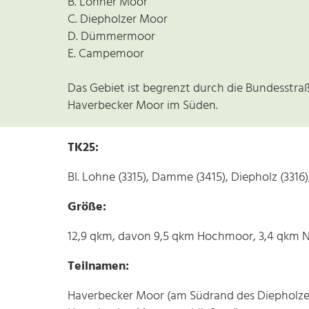
B. Lohner Moor
C. Diepholzer Moor
D. Dümmermoor
E. Campemoor
Das Gebiet ist begrenzt durch die Bundesstra
Haverbecker Moor im Süden.
TK25:
Bl. Lohne (3315), Damme (3415), Diepholz (3316)
Größe:
12,9 qkm, davon 9,5 qkm Hochmoor, 3,4 qkm 
Teilnamen:
Haverbecker Moor (am Südrand des Diepholzer