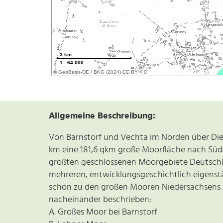
Allgemeine Beschreibung:
Von Barnstorf und Vechta im Norden über Die
km eine 181,6 qkm große Moorfläche nach Süden
größten geschlossenen Moorgebiete Deutschl
mehreren, entwicklungsgeschichtlich eigenstän
schon zu den großen Mooren Niedersachsens z
nacheinander beschrieben:
A. Großes Moor bei Barnstorf