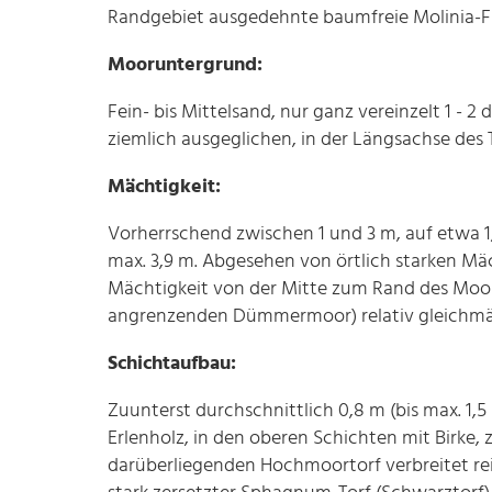
Randgebiet ausgedehnte baumfreie Molinia-F
Mooruntergrund:
Fein- bis Mittelsand, nur ganz vereinzelt 1 - 2
ziemlich ausgeglichen, in der Längsachse des
Mächtigkeit:
Vorherrschend zwischen 1 und 3 m, auf etwa 1
max. 3,9 m. Abgesehen von örtlich starken M
Mächtigkeit von der Mitte zum Rand des Moor
angrenzenden Dümmermoor) relativ gleichmäßi
Schichtaufbau:
Zuunterst durchschnittlich 0,8 m (bis max. 1,
Erlenholz, in den oberen Schichten mit Birke,
darüberliegenden Hochmoortorf verbreitet re