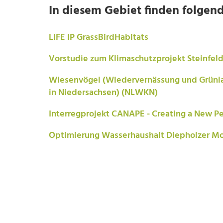
In diesem Gebiet finden folgend
LIFE IP GrassBirdHabitats
Vorstudie zum Klimaschutzprojekt Steinfel
Wiesenvögel (Wiedervernässung und Grünla
in Niedersachsen) (NLWKN)
Interregprojekt CANAPE - Creating a New Pe
Optimierung Wasserhaushalt Diepholzer M