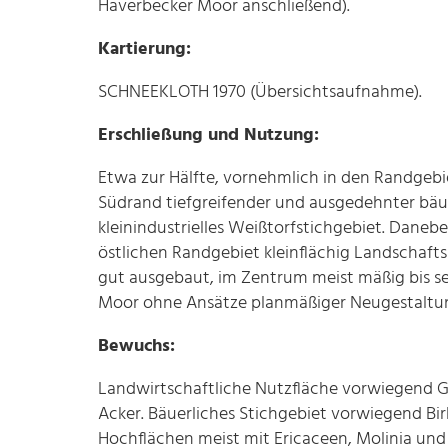
Haverbecker Moor anschließend).
Kartierung:
SCHNEEKLOTH 1970 (Übersichtsaufnahme).
Erschließung und Nutzung:
Etwa zur Hälfte, vornehmlich in den Randgebi
Südrand tiefgreifender und ausgedehnter bäuer
kleinindustrielles Weißtorfstichgebiet. Daneb
östlichen Randgebiet kleinflächig Landschaf
gut ausgebaut, im Zentrum meist mäßig bis se
Moor ohne Ansätze planmäßiger Neugestaltu
Bewuchs:
Landwirtschaftliche Nutzfläche vorwiegend G
Acker. Bäuerliches Stichgebiet vorwiegend B
Hochflächen meist mit Ericaceen, Molinia und