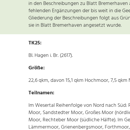
in den Beschreibungen zu Blatt Bremerhaven ab
fehlenden Ergänzungen der bis weit in die Ge
Gliederung der Beschreibungen folgt aus Grün
sie in Blatt Bremerhaven angesetzt wurde.
TK25:
Bl. Hagen i. Br. (2617).
Größe:
22,6 qkm, davon 15,1 qkm Hochmoor, 7,5 qkm 
Teilnamen:
Im Wesertal Reihenfolge von Nord nach Süd:
Moor, Sandstedter Moor, Großes Moor (nördli
Moor, Rechteber Moor (südliche Hälfte). Im G
Lämmermoor, Grienenbergsmoor, Forthmoor, W