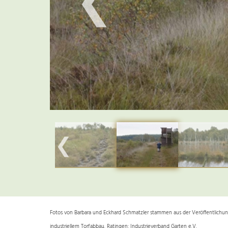
❮
❮
Fotos von Barbara und Eckhard Schmatzler stammen aus der Veröffentlichung
industriellem Torfabbau. Ratingen: Industrieverband Garten e.V.