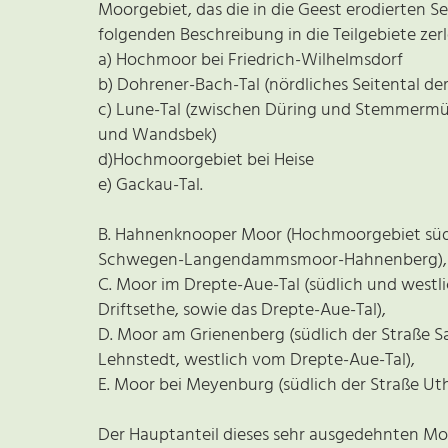
Moorgebiet, das die in die Geest erodierten Se
folgenden Beschreibung in die Teilgebiete zerl
a) Hochmoor bei Friedrich-Wilhelmsdorf
b) Dohrener-Bach-Tal (nördliches Seitental d
c) Lune-Tal (zwischen Düring und Stemmermüh
und Wandsbek)
d)Hochmoorgebiet bei Heise
e) Gackau-Tal.
B. Hahnenknooper Moor (Hochmoorgebiet südwes
Schwegen-Langendammsmoor-Hahnenberg),
C. Moor im Drepte-Aue-Tal (südlich und westli
Driftsethe, sowie das Drepte-Aue-Tal),
D. Moor am Grienenberg (südlich der Straße Sa
Lehnstedt, westlich vom Drepte-Aue-Tal),
E. Moor bei Meyenburg (südlich der Straße Ut
Der Hauptanteil dieses sehr ausgedehnten Mo