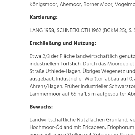
Königsmoor, Ahemoor, Borner Moor, Vogelmoor
Kartierung:
LANG 1958, SCHNEEKLOTH 1962 (BGKM 25), S. S
Erschließung und Nutzung:
Etwa 2/3 der Fläche landwirtschaftlich genutz
industriellem Torfstich. Durch das Moorgebi
Straße Uthlede-Hagen. Übriges Wegenetz und
ausgebaut. Industrieller Weißtorfabbau auf 
Ahrens/Hagen. Früher industrieller Schwarzt
Lämmermoor auf 65 ha 1,5 m aufgespülter A
Bewuchs:
Landwirtschaftliche Nutzflächen Grünland, v
Hochmoor-Ödland mit Ericaceen, Eriophorum v