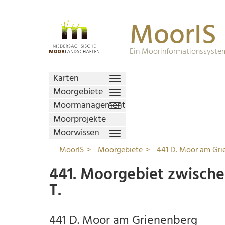
MoorIS
Ein Moorinformationssystem
Karten
Moorgebiete
Moormanagement
Moorprojekte
Moorwissen
MoorIS
Moorgebiete
441 D. Moor am Gri
441. Moorgebiet zwisch
T.
441 D. Moor am Grienenberg