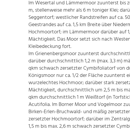
Im Wesertal und Lämmermoor zuunterst bis zu 
m, stellenweise mehr als 6 m toniger Klei; dar
Seggentorf; westlicher Randstreifen auf ca. 50
Geestrandes auf ca. 1,5 km Breite über Niederm
Hochmoortorf; im Lämmermoor darüber auf 1,2
Mächtigkeit. Das Moor setzt sich nach Weste
Kleibedeckung fort.
Im Grienenbergsmoor zuunterst durchschnittli
darüber durchschnittlich 1,2 m (max. 3,3 m) mä
qkm schwach zersetzter Cymbifoliatorf von dur
Königsmoor nur ca. 1/2 der Fläche zuunterst 
wurzelechtes Hochmoor; darüber stark zerset
Mächtigkeit, durchschnittlich um 2,5 m bis ma
qkm durchschnittlich 1 m Weißtorf (in Torfst
Acutifolia. Im Borner Moor und Vogelmoor zuunt
Birken-Erlen-Bruchwald- und mäßig zersetzter S
zersetzter Hochmoortorf; darüber im Zentralg
1,5 m bis max. 2,6 m schwach zersetzter Cymbi