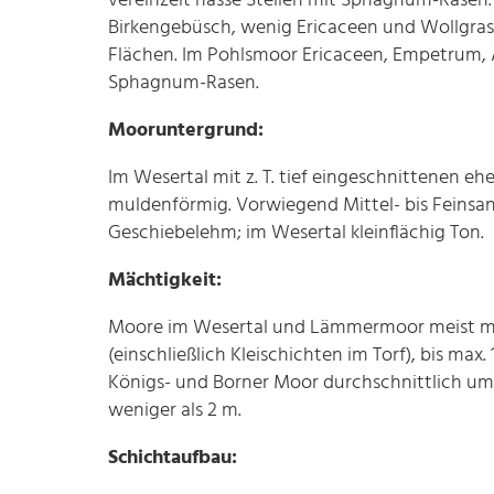
vereinzelt nasse Stellen mit Sphagnum-Rasen.
Birkengebüsch, wenig Ericaceen und Wollgra
Flächen. Im Pohlsmoor Ericaceen, Empetrum, A
Sphagnum-Rasen.
Mooruntergrund:
Im Wesertal mit z. T. tief eingeschnittenen e
muldenförmig. Vorwiegend Mittel- bis Feinsa
Geschiebelehm; im Wesertal kleinflächig Ton.
Mächtigkeit:
Moore im Wesertal und Lämmermoor meist meh
(einschließlich Kleischichten im Torf), bis ma
Königs- und Borner Moor durchschnittlich um 4
weniger als 2 m.
Schichtaufbau: