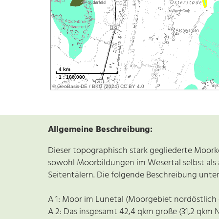
Allgemeine Beschreibung:
Dieser topographisch stark gegliederte Moor
sowohl Moorbildungen im Wesertal selbst als 
Seitentälern. Die folgende Beschreibung unte
A 1: Moor im Lunetal (Moorgebiet nordöstlich 
A 2: Das insgesamt 42,4 qkm große (31,2 qkm 