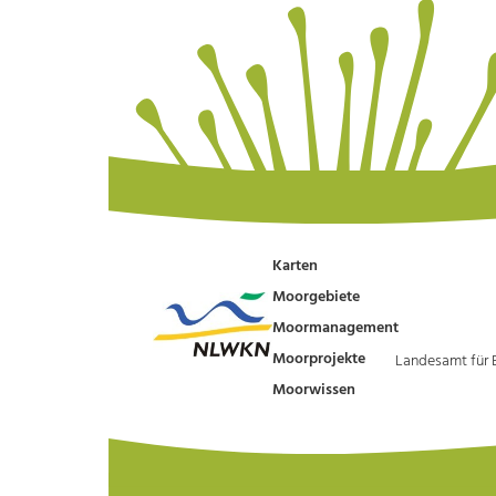
Karten
Moorgebiete
Moormanagement
Moorprojekte
Landesamt für 
Moorwissen