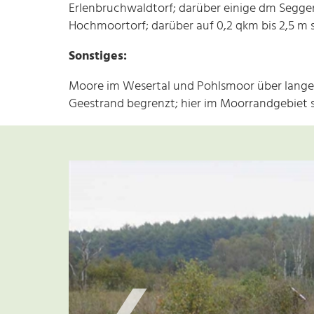
Erlenbruchwaldtorf; darüber einige dm Seggen-
Hochmoortorf; darüber auf 0,2 qkm bis 2,5 m s
Sonstiges:
Moore im Wesertal und Pohlsmoor über lange 
Geestrand begrenzt; hier im Moorrandgebiet s