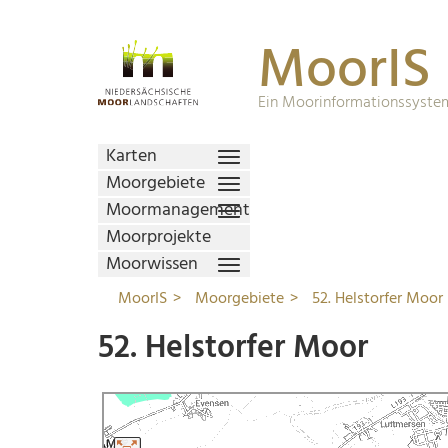
MoorIS
Ein Moorinformationssystem
Karten
Moorgebiete
Moormanagement
Moorprojekte
Moorwissen
MoorIS
Moorgebiete
52. Helstorfer Moor
52. Helstorfer Moor