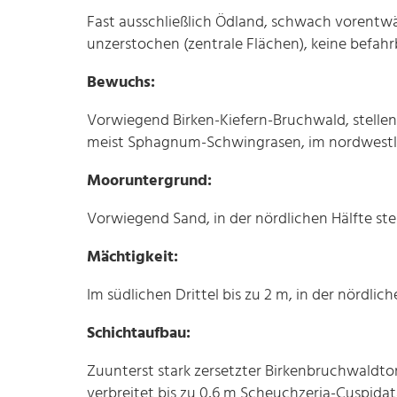
Fast ausschließlich Ödland, schwach vorentwäs
unzerstochen (zentrale Flächen), keine befah
Bewuchs:
Vorwiegend Birken-Kiefern-Bruchwald, stellen
meist Sphagnum-Schwingrasen, im nordwestli
Mooruntergrund:
Vorwiegend Sand, in der nördlichen Hälfte stell
Mächtigkeit:
Im südlichen Drittel bis zu 2 m, in der nördlich
Schichtaufbau:
Zuunterst stark zersetzter Birkenbruchwaldtor
verbreitet bis zu 0,6 m Scheuchzeria-Cuspidat