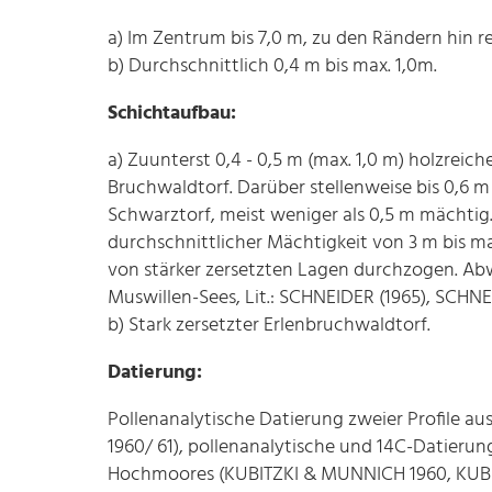
a) Im Zentrum bis 7,0 m, zu den Rändern hin 
b) Durchschnittlich 0,4 m bis max. 1,0m.
Schichtaufbau:
a) Zuunterst 0,4 - 0,5 m (max. 1,0 m) holzreiche
Bruchwaldtorf. Darüber stellenweise bis 0,6 m
Schwarztorf, meist weniger als 0,5 m mächtig.
durchschnittlicher Mächtigkeit von 3 m bis ma
von stärker zersetzten Lagen durchzogen. Ab
Muswillen-Sees, Lit.: SCHNEIDER (1965), SCHNE
b) Stark zersetzter Erlenbruchwaldtorf.
Datierung:
Pollenanalytische Datierung zweier Profile 
1960/ 61), pollenanalytische und 14C-Datierun
Hochmoores (KUBITZKI & MUNNICH 1960, KUBI