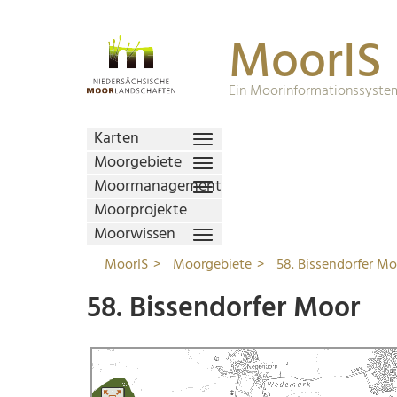
MoorIS
Ein Moorinformationssystem
Karten
Moorgebiete
Moormanagement
Moorprojekte
Moorwissen
MoorIS
Moorgebiete
58. Bissendorfer Mo
58. Bissendorfer Moor