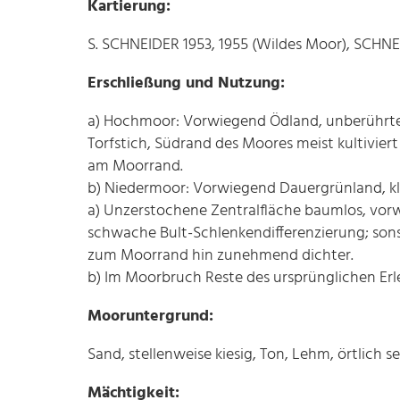
Kartierung:
S. SCHNEIDER 1953, 1955 (Wildes Moor), SCHNE
Erschließung und Nutzung:
a) Hochmoor: Vorwiegend Ödland, unberührte Z
Torfstich, Südrand des Moores meist kultivie
am Moorrand.
b) Niedermoor: Vorwiegend Dauergrünland, kl
a) Unzerstochene Zentralfläche baumlos, vor
schwache Bult-Schlenkendifferenzierung; sonst
zum Moorrand hin zunehmend dichter.
b) Im Moorbruch Reste des ursprünglichen Er
Mooruntergrund:
Sand, stellenweise kiesig, Ton, Lehm, örtlich s
Mächtigkeit: