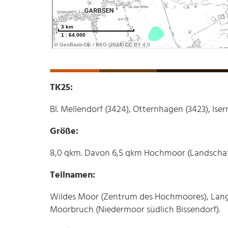
TK25:
Bl. Mellendorf (3424), Otternhagen (3423), Ise
Größe:
8,0 qkm. Davon 6,5 qkm Hochmoor (Landschaf
Teilnamen:
Wildes Moor (Zentrum des Hochmoores), Lang
Moorbruch (Niedermoor südlich Bissendorf).