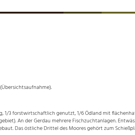
(Übersichtsaufnahme).
ng, 1/3 forstwirtschaftlich genutzt, 1/6 Ödland mit flächen
gebiet). An der Gerdau mehrere Fischzuchtanlagen. Entwä
ebaut. Das östliche Drittel des Moores gehört zum Schießpl