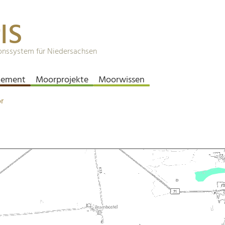
IS
onssystem für Niedersachsen
ement
Moorprojekte
Moorwissen
r