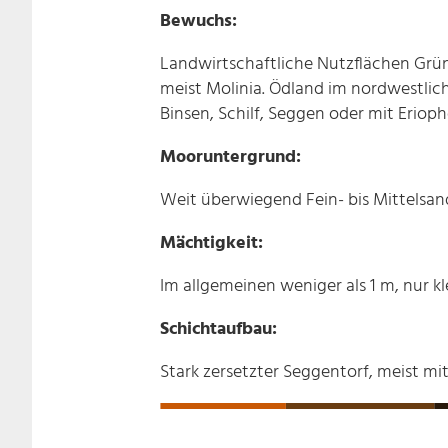
Bewuchs:
Landwirtschaftliche Nutzflächen Grünl
meist Molinia. Ödland im nordwestlic
Binsen, Schilf, Seggen oder mit Erio
Mooruntergrund:
Weit überwiegend Fein- bis Mittelsand
Mächtigkeit:
Im allgemeinen weniger als 1 m, nur k
Schichtaufbau:
Stark zersetzter Seggentorf, meist mit