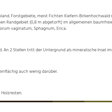
and. Forstgebiete, meist Fichten­ Kiefern-Birkenhochwald 
hen Randgebiet (0,8 m abgetorft) im allgemeinen baumfreie 
phorum vaginatum, Sphagnum, Erica.
. An 2 Stellen tritt der Untergrund als mineralische Insel 
leinflächig auch wenig darüber.
 Holzresten.