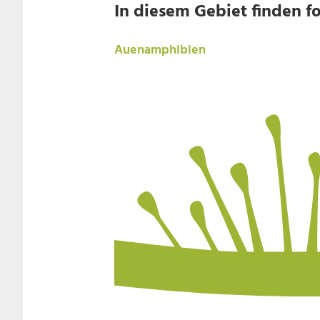
In diesem Gebiet finden fo
Auenamphibien