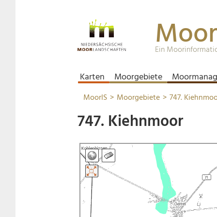
Moor
Ein Moorinformati
Karten
Moorgebiete
Moormanag
MoorIS
Moorgebiete
747. Kiehnmoo
747. Kiehnmoor