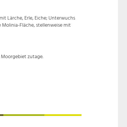
mit Lärche, Erle, Eiche; Unterwuchs
Molinia-Fläche, stellenweise mit
im Moorgebiet zutage.