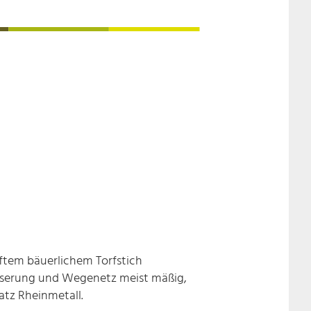
haftem bäuerlichem Torfstich
sserung und Wegenetz meist mäßig,
atz Rheinmetall.