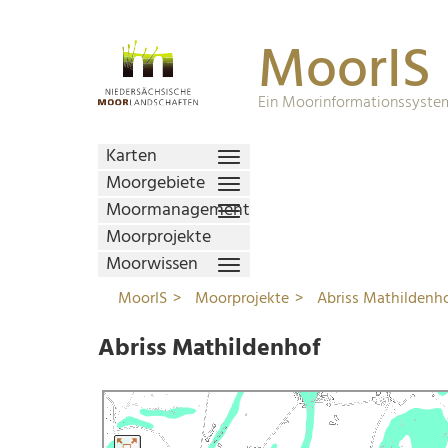
MoorIS
Ein Moorinformationssystem
Karten
Moorgebiete
Moormanagement
Moorprojekte
Moorwissen
MoorIS
Moorprojekte
Abriss Mathildenh
Abriss Mathildenhof