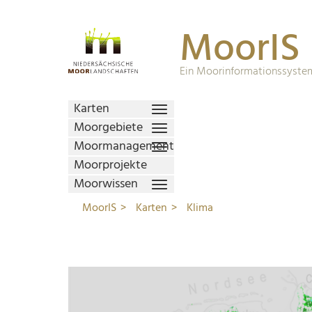
MoorIS
Ein Moorinformationssystem
Karten
Moorgebiete
Moormanagement
Moorprojekte
Moorwissen
MoorIS
Karten
Klima