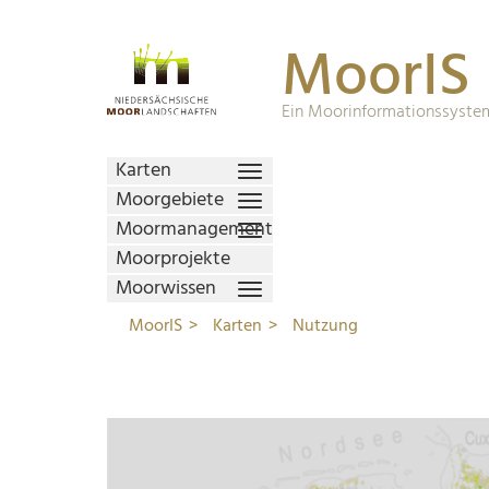
MoorIS
Ein Moorinformationssystem
Karten
Moorgebiete
Moormanagement
Moorprojekte
Moorwissen
MoorIS
Karten
Nutzung