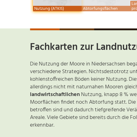
La
Nutzung (ATKIS)
Abtorfungsflächen
pr
Fachkarten zur Landnut
Die Nutzung der Moore in Niedersachsen bega
verschiedene Strategien. Nichtsdestotrotz un
kohlenstoffreichen Böden keiner Nutzung. Di
allerdings nicht mit naturnahen Mooren gleic
landwirtschaftlichen
Nutzung, knapp 8 % w
Moorflächen findet noch Abtorfung statt. Die 
betroffen sind und dadurch tiefgreifende Ver
Areale. Viele Gebiete sind bereits durch die 
erkennbar.