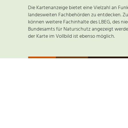
Die Kartenanzeige bietet eine Vielzahl an Fun
landesweiten Fachbehörden zu entdecken. Zu
können weitere Fachinhalte des LBEG, des ni
Bundesamts für Naturschutz angezeigt werde
der Karte im Vollbild ist ebenso möglich.