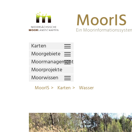
MoorIS
Ein Moorinformationssystem
Karten
Moorgebiete
Moormanagement
Moorprojekte
Moorwissen
MoorIS
Karten
Wasser