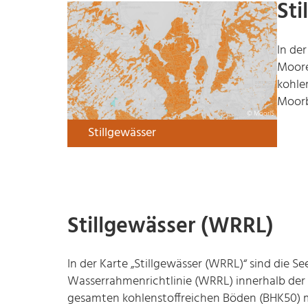
Sti
In der
Moore
kohle
Moorb
© MoorIS
Stillgewässer
Stillgewässer (WRRL)
In der Karte „Stillgewässer (WRRL)“ sind die S
Wasserrahmenrichtlinie (WRRL) innerhalb der 
gesamten kohlenstoffreichen Böden (BHK50) 