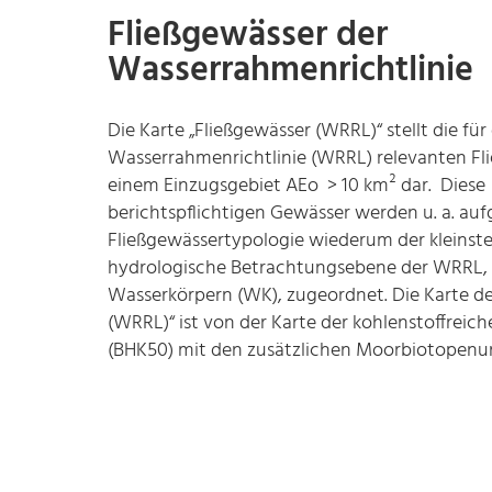
Fließgewässer der
Wasserrahmenrichtlinie
Die Karte „Fließgewässer (WRRL)“ stellt die für
Wasserrahmenrichtlinie (WRRL) relevanten Fl
einem Einzugsgebiet AEo > 10 km² dar. Diese
berichtspflichtigen Gewässer werden u. a. auf
Fließgewässertypologie wiederum der kleinst
hydrologische Betrachtungsebene der WRRL,
Wasserkörpern (WK), zugeordnet. Die Karte de
(WRRL)“ ist von der Karte der kohlenstoffreic
(BHK50) mit den zusätzlichen Moorbiotopenun