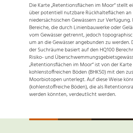
Die Karte „Retentionsflächen im Moor“ stellt e
über potentiell nutzbare Rückhalteflächen a
niedersächsischen Gewässern zur Verfügung. 
Bereiche, die durch Linienbauwerke oder Ge
vom Gewässer getrennt, jedoch topographisc
um an die Gewässer angebunden zu werden. D
der Suchräume basiert auf den HQ100 Berech
Risiko- und Überschwemmungsgebietsgewässer
„Retentionsflächen im Moor“ ist von der Karte
kohlenstoffreichen Böden (BHK50) mit den zus
Moorbiotopen unterlegt. Auf diese Weise kö
(kohlenstoffreiche Böden), die als Retentions
werden könnten, verdeutlicht werden.