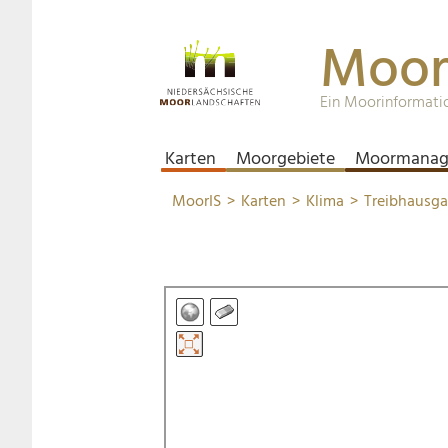
Moor
Ein Moorinformati
Karten
Moorgebiete
Moormanag
MoorIS
Karten
Klima
Treibhausg