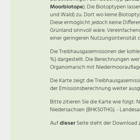
Moorbiotope
). Die Biotoptypen lass
und Wald) zu. Dort wo keine Biotopty
Diese ermöglicht jedoch keine Differe
Grünland sinnvoll wäre. Vereinfachen
einer geringeren Nutzungsintensität
Die Treibhausgasemissionen der kohle
%) dargestellt. Die Berechnungen we
Organomarsch mit Niedermoorauflage,
Die Karte zeigt die Treibhausgasemis
der Emissionsberechnung weiter ausg
Bitte zitieren Sie die Karte wie folgt
Niedersachsen (BHK50THG)
. - Landes
Auf
dieser
Seite steht der Download zu