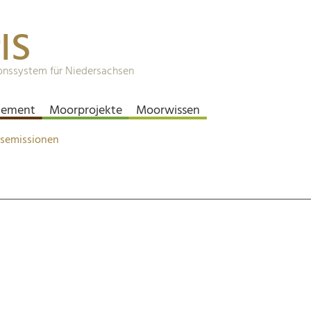
IS
onssystem für Niedersachsen
ement
Moorprojekte
Moorwissen
asemissionen