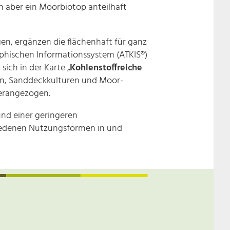
n aber ein Moorbiotop anteilhaft
en, ergänzen die flächenhaft für ganz
hischen Informationssystem (ATKIS®)
ich in der Karte „
Kohlenstoffreiche
fen, Sanddeckkulturen und Moor-
herangezogen.
und einer geringeren
chiedenen Nutzungsformen in und