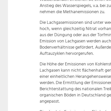
Anstieg des Wasserspiegels, v.a. bei
nehmen die Methanemissionen zu.
Die Lachgasemissionen sind unter w
hoch, wenn gleichzeitig Nitrat vorhan
aus der Düngung oder aus der Torfmin
Emission von Lachgasen werden auch
Bodenverhältnisse gefördert. Außerde
Auftauzyklen hervorgerufen.
Die Höhe der Emissionen von Kohlens
Lachgasen kann nicht flächenhaft g
einer einheitlichen Herangehensweise
werden. Die Ermittlung der Emissionen
Berichterstattung des nationalen Trei
organischen Böden in Deutschland g
angepasst.