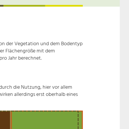
von der Vegetation und dem Bodentyp
 der Flächengröße mit dem
pro Jahr berechnet.
urch die Nutzung, hier vor allem
rken allerdings erst oberhalb eines