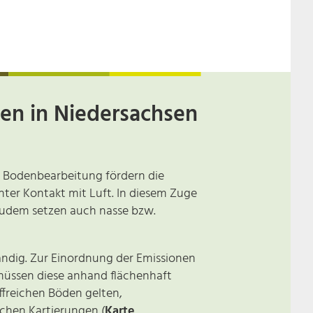
en in Niedersachsen
 Bodenbearbeitung fördern die
nter Kontakt mit Luft. In diesem Zuge
 Zudem setzen auch nasse bzw.
ändig. Zur Einordnung der Emissionen
müssen diese anhand flächenhaft
ffreichen Böden gelten,
ichen Kartierungen (
Karte