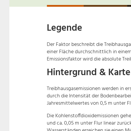
Legende
Der Faktor beschreibt die Treibhausg
einer Fläche durchschnittlich in eine
Emissionsfaktor wird die absolute Tr
Hintergrund & Karte
Treibhausgasemissionen werden in ers
durch die Intensität der Bodenbearbe
Jahresmittelwertes von 0,5 m unter Fl
Die Kohlenstoffdioxidemissionen gehe
und ca. 0,05 m unter Flur linear zurü
Wasserständen erreichen sie einen M