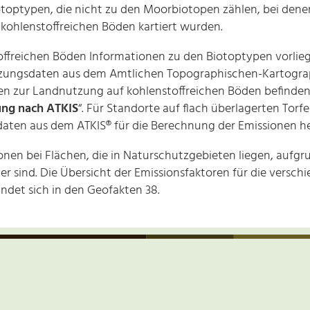
toptypen, die nicht zu den Moorbiotopen zählen, bei dene
 kohlenstoffreichen Böden kartiert wurden.
toffreichen Böden Informationen zu den Biotoptypen vorlieg
zungsdaten aus dem Amtlichen Topographischen-Kartograp
en zur Landnutzung auf kohlenstoffreichen Böden befinden s
ung nach ATKIS
“. Für Standorte auf flach überlagerten Tor
daten aus dem ATKIS® für die Berechnung der Emissionen 
nen bei Flächen, die in Naturschutzgebieten liegen, aufgr
ger sind. Die Übersicht der Emissionsfaktoren für die vers
ndet sich in den Geofakten 38.