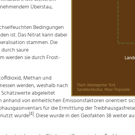
 zunehmendem Überstau,
echselfeuchten Bedingungen
den ist. Das Nitrat kann dabei
eralisation stammen. Die
 durch saure
m werden sie durch Frost-
toffdioxid, Methan und
emessen werden, weshalb nach
 Schätzwerte abgeleitet
 anhand von einheitlichen Emissionsfaktoren orientiert sich
bhausgasinventars für die Ermittlung der Treibhausgasfreis
[4]
enutzt wurde
. Diese wurde in den Geofakten 38 weiter au