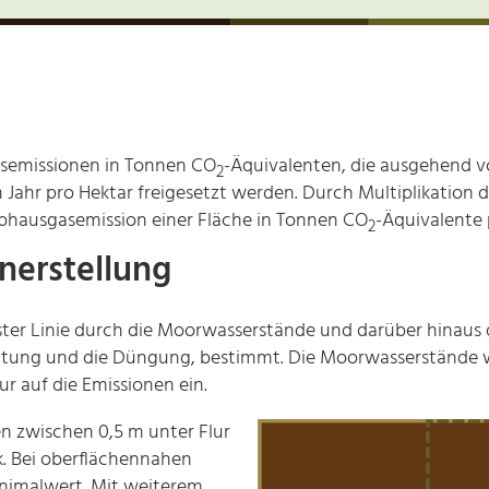
asemissionen in Tonnen CO
-Äquivalenten, die ausgehend 
2
m Jahr pro Hektar freigesetzt werden. Durch Multiplikation
eibhausgasemission einer Fläche in Tonnen CO
-Äquivalente 
2
nerstellung
ter Linie durch die Moorwasserstände und darüber hinaus d
itung und die Düngung, bestimmt. Die Moorwasserstände wi
ur auf die Emissionen ein.
n zwischen 0,5 m unter Flur
ck. Bei oberflächennahen
inimalwert. Mit weiterem