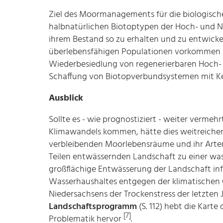
Ziel des Moormanagements für die biologische 
halbnatürlichen Biotoptypen der Hoch- und N
ihrem Bestand so zu erhalten und zu entwicke
überlebensfähigen Populationen vorkommen
Wiederbesiedlung von regenerierbaren Hoch- u
Schaffung von Biotopverbundsystemen mit Ke
Ausblick
Sollte es - wie prognostiziert - weiter verme
Klimawandels kommen, hätte dies weitreiche
verbleibenden Moorlebensräume und ihr Arte
Teilen entwässernden Landschaft zu einer wa
großflächige Entwässerung der Landschaft in
Wasserhaushaltes entgegen der klimatischen 
Niedersachsens der Trockenstress der letzten 
Landschaftsprogramm
(S. 112) hebt die Kart
[7]
Problematik hervor
.