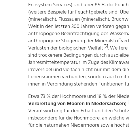
Ecosystem Services) sind über 85 % der Feuc
(weitere Beispiele für Feuchtgebiete sind: Ü
(mineralisch), Flussauen (mineralisch), Bruch
Welt in den letzten 300 Jahren verloren geg
anthropogene Beeinträchtigung des Wasserha
anthropogene Steigerung der Mineralstoffverfü
[5]
Verlusten der biologischen Vielfalt
. Weiter
sind trockenere Bedingungen durch ausbleibe
Jahresmitteltemperatur im Zuge des Klimawa
irreversibel und vielfach nicht nur mit dem d
Lebensräumen verbunden, sondern auch mit 
ihnen in Verbindung stehenden Funktionen f
Etwa 73 % der Hochmoore und 18 % der Nieder
Verbreitung von Mooren in Niedersachsen
)
Verantwortung für den Erhalt und den Schutz d
insbesondere für die Hochmoore, an welche v
für die naturnahen Niedermoore sowie hochst