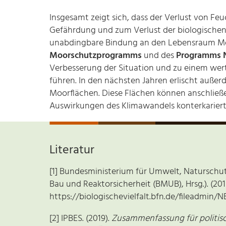
Insgesamt zeigt sich, dass der Verlust von F
Gefährdung und zum Verlust der biologischen V
unabdingbare Bindung an den Lebensraum M
Moorschutzprogramms
und des
Programms N
Verbesserung der Situation und zu einem wertv
führen. In den nächsten Jahren erlischt auße
Moorflächen. Diese Flächen können anschließ
Auswirkungen des Klimawandels konterkarier
Literatur
[1] Bundesministerium für Umwelt, Naturschu
Bau und Reaktorsicherheit (BMUB), Hrsg.). (201
https://biologischevielfalt.bfn.de/fileadm
[2] IPBES. (2019).
Zusammenfassung für politisc