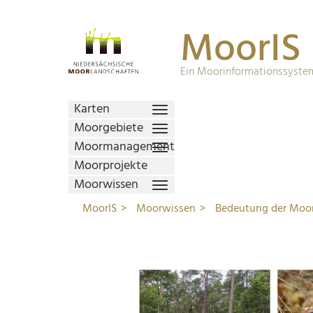
MoorIS
Ein Moorinformationssystem
Karten
Moorgebiete
Moormanagement
Moorprojekte
Moorwissen
MoorIS
Moorwissen
Bedeutung der Moo