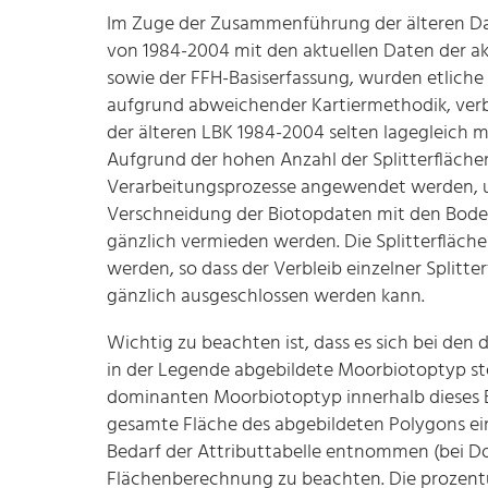
Im Zuge der Zusammenführung der älteren Dat
von 1984-2004 mit den aktuellen Daten der ak
sowie der FFH-Basiserfassung, wurden etliche 
aufgrund abweichender Kartiermethodik, verbe
der älteren LBK 1984-2004 selten lagegleich m
Aufgrund der hohen Anzahl der Splitterfläch
Verarbeitungsprozesse angewendet werden, u
Verschneidung der Biotopdaten mit den Boden
gänzlich vermieden werden. Die Splitterfläch
werden, so dass der Verbleib einzelner Splitte
gänzlich ausgeschlossen werden kann.
Wichtig zu beachten ist, dass es sich bei de
in der Legende abgebildete Moorbiotoptyp ste
dominanten Moorbiotoptyp innerhalb dieses 
gesamte Fläche des abgebildeten Polygons ein
Bedarf der Attributtabelle entnommen (bei Do
Flächenberechnung zu beachten. Die prozentu