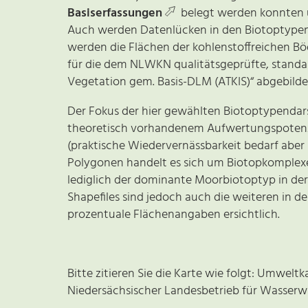
Basiserfassungen
belegt werden konnten u
Auch werden Datenlücken in den Biotoptypen
werden die Flächen der kohlenstoffreichen Bö
für die dem NLWKN qualitätsgeprüfte, standar
Vegetation gem. Basis-DLM (ATKIS)“ abgebilde
Der Fokus der hier gewählten Biotoptypendars
theoretisch vorhandenem Aufwertungspotenzi
(praktische Wiedervernässbarkeit bedarf aber 
Polygonen handelt es sich um Biotopkomplex
lediglich der dominante Moorbiotoptyp in der
Shapefiles sind jedoch auch die weiteren in
prozentuale Flächenangaben ersichtlich.
Bitte zitieren Sie die Karte wie folgt:
Umweltka
Niedersächsischer Landesbetrieb für Wasserw