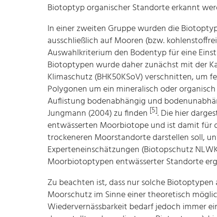
Biotoptyp organischer Standorte erkannt we
In einer zweiten Gruppe wurden die Biotoptyp
ausschließlich auf Mooren (bzw. kohlenstoffr
Auswahlkriterium den Bodentyp für eine Einst
Biotoptypen wurde daher zunächst mit der Ka
Klimaschutz (BHK50KSoV) verschnitten, um fes
Polygonen um ein mineralisch oder organisch
Auflistung bodenabhängig und bodenunabhäng
[5]
Jungmann (2004) zu finden
. Die hier darges
entwässerten Moorbiotope und ist damit für da
trockeneren Moorstandorte darstellen soll, 
Experteneinschätzungen (Biotopschutz NLWKN, 
Moorbiotoptypen entwässerter Standorte erg
Zu beachten ist, dass nur solche Biotoptypen 
Moorschutz im Sinne einer theoretisch mögli
Wiedervernässbarkeit bedarf jedoch immer ein