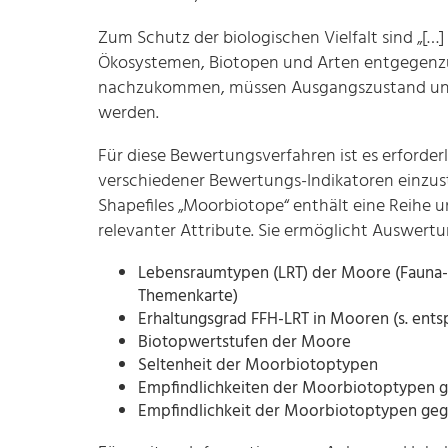
Zum Schutz der biologischen Vielfalt sind „
Ökosystemen, Biotopen und Arten entgegenzuw
nachzukommen, müssen Ausgangszustand und 
werden.
Für diese Bewertungsverfahren ist es erforderl
verschiedener Bewertungs-Indikatoren einzust
Shapefiles „Moorbiotope“ enthält eine Reihe 
relevanter Attribute. Sie ermöglicht Auswert
Lebensraumtypen (LRT) der Moore (Fauna-Fl
Themenkarte)
Erhaltungsgrad FFH-LRT in Mooren (s. en
Biotopwertstufen der Moore
Seltenheit der Moorbiotoptypen
Empfindlichkeiten der Moorbiotoptypen g
Empfindlichkeit der Moorbiotoptypen ge