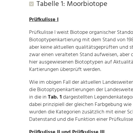
Tabelle 1: Moorbiotope
Prüfkulisse I
Prüfkulisse I weist Biotope organischer Stan
Biotoptypenkartierung mit dem Stand von 198
aber keine aktuellen qualitätsgeprüften und s
zwar einen veralteten Stand aufweisen, aber 
hier ausgewiesenen Biotoptypen auf Aktualit
Kartierungen überprüft werden.
Wie im obigen Fall der aktuellen Landesweit
die Biotoptypenkartierungen der Landesweite
in die in
Tab. 1
dargestellten Legendenkategorie
dabei prinzipiell der gleichen Farbgebung wie
wurden die Kategorien zusätzlich mit einer Sc
Datenstand und die Funktion einer Prüfkuliss
Prüfkulisse II und Prüfkulisse III