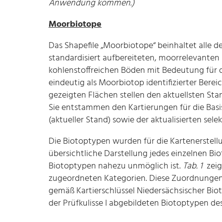
Anwendung kommen.)
Moorbiotope
Das Shapefile „Moorbiotope“ beinhaltet alle
standardisiert aufbereiteten, moorrelevanten
kohlenstoffreichen Böden mit Bedeutung für 
eindeutig als Moorbiotop identifizierter Bereic
gezeigten Flächen stellen den aktuellsten S
Sie entstammen den Kartierungen für die Bas
(aktueller Stand) sowie der aktualisierten sel
Die Biotoptypen wurden für die Kartenerstel
übersichtliche Darstellung jedes einzelnen B
Biotoptypen nahezu unmöglich ist.
Tab. 1
zei
zugeordneten Kategorien. Diese Zuordnungen 
gemäß Kartierschlüssel Niedersächsischer Biot
der Prüfkulisse I abgebildeten Biotoptypen des