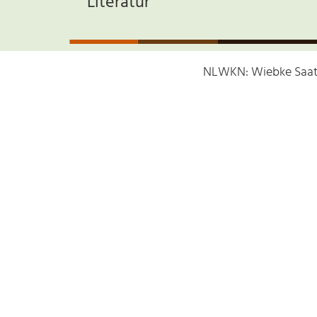
Literatur
NLWKN: Wiebke Saatho