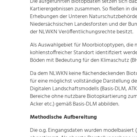
Die aufgeführten Biotopdaten setzen sich dab
Kartierergebnissen zusammen. So fließen in die
Erhebungen der Unteren Naturschutzbehörden
Niedersächsischen Landesforsten und der Bun
der NLWKN Veröffentlichungsrechte besitzt.
Als Auswahlgebiet für Moorbiotoptypen, die 
kohlenstoffreicher Standort identifiziert wer
Böden mit Bedeutung für den Klimaschutz (
Da dem NLWKN keine flächendeckenden Biotop
für eine möglichst vollständige Darstellung 
Digitalen Landschaftsmodells (Basis-DLM, ATKI
Bereiche ohne nutzbare Biotopkartierung zum
Acker etc.) gemäß Basis-DLM abbilden.
Methodische Aufbereitung
Die o.g. Eingangsdaten wurden modelbasiert (