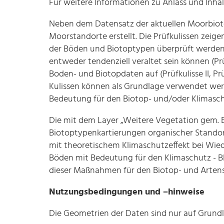
Für weitere Informationen zu Anlass und Inh
Neben dem Datensatz der aktuellen Moorbioto
Moorstandorte erstellt. Die Prüfkulissen zeig
der Böden und Biotoptypen überprüft werden s
entweder tendenziell veraltet sein können (Prü
Boden- und Biotopdaten auf (Prüfkulisse II, Prüf
Kulissen können als Grundlage verwendet wer
Bedeutung für den Biotop- und/oder Klimaschu
Die mit dem Layer „Weitere Vegetation gem. 
Biotoptypenkartierungen organischer Standort
mit theoretischem Klimaschutzeffekt bei Wie
Böden mit Bedeutung für den Klimaschutz - BH
dieser Maßnahmen für den Biotop- und Arten
Nutzungsbedingungen und –hinweise
Die Geometrien der Daten sind nur auf Grundla