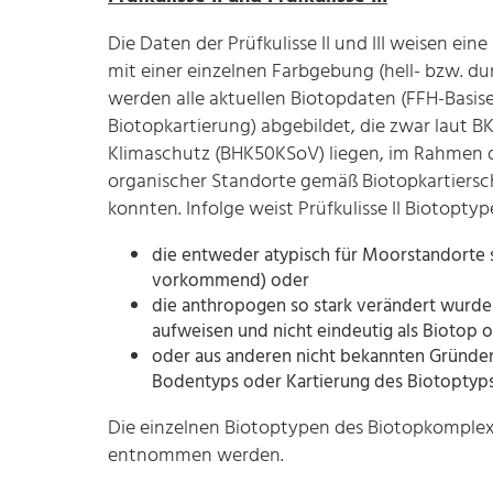
Die Daten der Prüfkulisse II und III weisen ein
mit einer einzelnen Farbgebung (hell- bzw. du
werden alle aktuellen Biotopdaten (FFH-Basise
Biotopkartierung) abgebildet, die zwar laut 
Klimaschutz (BHK50KSoV) liegen, im Rahmen d
organischer Standorte gemäß Biotopkartierschl
konnten. Infolge weist Prüfkulisse II Biotoptyp
die entweder atypisch für Moorstandorte sin
vorkommend) oder
die anthropogen so stark verändert wurde
aufweisen und nicht eindeutig als Biotop 
oder aus anderen nicht bekannten Gründe
Bodentyps oder Kartierung des Biotoptyps
Die einzelnen Biotoptypen des Biotopkomplex
entnommen werden.