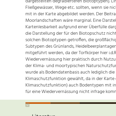
dargestellten degradierteren Biotoptypen). L
Fließgewässer, Wege etc. sollten, wenn sie 
mit in der Karte abgebildet werden. Der Beitr
Moorlandschaften wäre marginal. Eine Darstell
Kartenlesbarkeit aufgrund einer Überfülle da
die Darstellung der für den Biotopschutz nic
solchen Biotoptypen getroffen, die großflächi
Subtypen des Grünlands, Heidelbeerplantagen e
mitgeführt werden, da der Torfkörper hier i.d.R.
Wiedervernässung hier praktisch durch Nutzu
der Klima- und moortypischen Naturschutzfun
wurde als Bodendatenbasis auch lediglich die
Klimaschutzfunktion gewählt, da in der Karte
Klimaschutzfunktion) auch Bodentypen mit irr
für eine Wiedervernässung nicht infrage kom