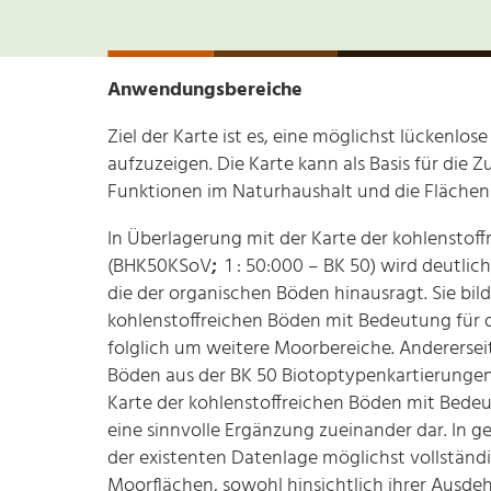
Anwendungsbereiche
Ziel der Karte ist es, eine möglichst lückenl
aufzuzeigen. Die Karte kann als Basis für die
Funktionen im Naturhaushalt und die Fläch
In Überlagerung mit der Karte der kohlenstof
(BHK50KSoV
;
1 : 50:000 – BK 50) wird deutlic
die der organischen Böden hinausragt. Sie bi
kohlenstoffreichen Böden mit Bedeutung für 
folglich um weitere Moorbereiche. Andererseits
Böden aus der BK 50 Biotoptypenkartierungen
Karte der kohlenstoffreichen Böden mit Bedeu
eine sinnvolle Ergänzung zueinander dar. In 
der existenten Datenlage möglichst vollständ
Moorflächen, sowohl hinsichtlich ihrer Ausde