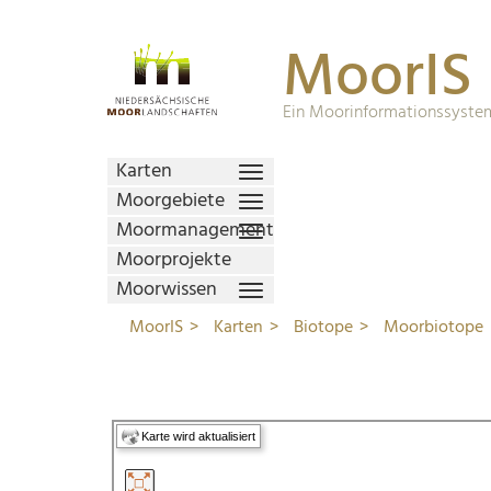
MoorIS
Ein Moorinformationssystem
Karten
Moorgebiete
Moormanagement
Moorprojekte
Moorwissen
MoorIS
Karten
Biotope
Moorbiotope