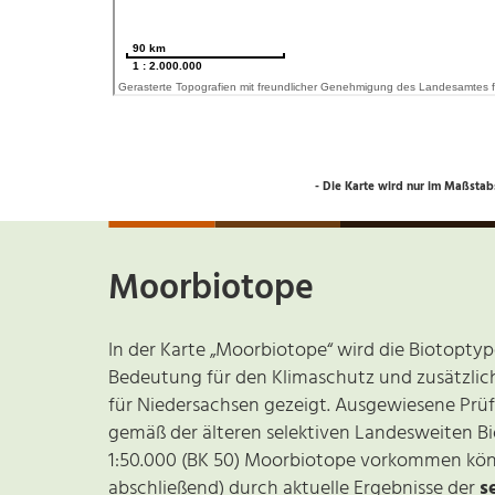
- Die Karte wird nur im Maßstabs
Moorbiotope
In der Karte „Moorbiotope“ wird die Biotopty
Bedeutung für den Klimaschutz und zusätzliche
für Niedersachsen gezeigt. Ausgewiesene Prüfk
gemäß der älteren selektiven Landesweiten B
1:50.000 (BK 50) Moorbiotope vorkommen könne
abschließend) durch aktuelle Ergebnisse der
s