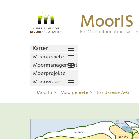
MoorIS
Ein Moorinformationssystem
Karten
Moorgebiete
Moormanagement
Moorprojekte
Moorwissen
MoorIS
Moorgebiete
Landkreise A-G