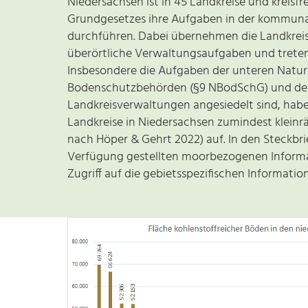
Niedersachsen ist in 45 Landkreise und kreisfre
Grundgesetzes ihre Aufgaben in der kommunal
durchführen. Dabei übernehmen die Landkrei
überörtliche Verwaltungsaufgaben und treten
Insbesondere die Aufgaben der unteren Natu
Bodenschutzbehörden (§9 NBodSchG) und der 
Landkreisverwaltungen angesiedelt sind, hab
Landkreise in Niedersachsen zumindest kleinr
nach Höper & Gehrt 2022) auf. In den Steckbri
Verfügung gestellten moorbezogenen Informati
Zugriff auf die gebietsspezifischen Informat