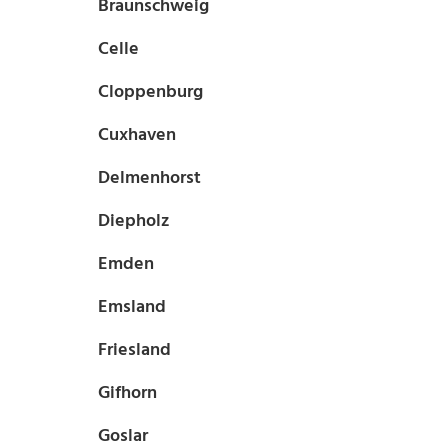
Braunschweig
Celle
Cloppenburg
Cuxhaven
Delmenhorst
Diepholz
Emden
Emsland
Friesland
Gifhorn
Goslar