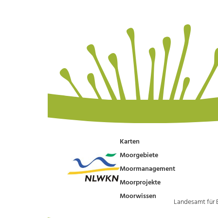
Karten
Moorgebiete
Moormanagement
Moorprojekte
Moorwissen
Landesamt für 