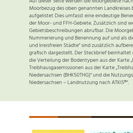
Auf dieser Seite werden die Moorgebiete nach 
Moorbezug des oben genannten Landkreises bzw
aufgelistet Dies umfasst eine eindeutige B
der Moor- und FFH-Gebiete. Zusätzlich sind 
Gebietsbeschreibungen abrufbar. Die Moorgeb
Nummerierung und Benennung auf und als die F
und kreisfreien Städte“ sind zusätzlich aufbe
grafisch dargestellt. Der Steckbrief beinhalte
die Verteilung der Bodentypen aus der Karte „
Treibhausgasemissionen aus der Karte „Treibh
Niedersachsen (BHK50THG)“ und die Nutzungsf
Niedersachsen – Landnutzung nach ATKIS®“.