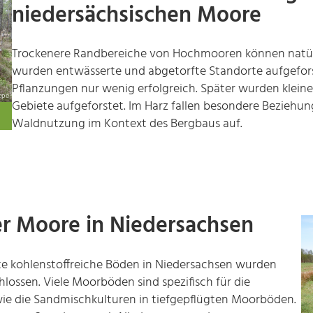
niedersächsischen Moore
Trockenere Randbereiche von Hochmooren können natürli
wurden entwässerte und abgetorfte Standorte aufgeforst
Pflanzungen nur wenig erfolgreich. Später wurden kleine
epe
Gebiete aufgeforstet. Im Harz fallen besondere Bezieh
Waldnutzung im Kontext des Bergbaus auf.
r Moore in Niedersachsen
e kohlenstoffreiche Böden in Niedersachsen wurden
hlossen. Viele Moorböden sind spezifisch für die
ie die Sandmischkulturen in tiefgepflügten Moorböden.