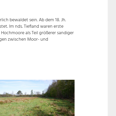
ch bewaldet sein. Ab dem 18. Jh.
et. Im nds. Tiefland waren erste
 Hochmoore als Teil größerer sandiger
ungen zwischen Moor- und