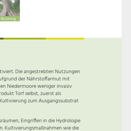
h Nutzung
tiviert. Die angestrebten Nutzungen
aufgrund der Nährstoffarmut mit
en Niedermoore weniger invasiv
ukt Torf selbst, zuerst als
Kultivierung zum Ausgangssubstrat
umen, Eingriffen in die Hydrologie
en. Kultivierungsmaßnahmen wie die