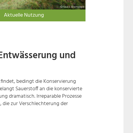
©Hauck-Bramsiepe
Aktuelle Nutzung
Entwässerung und
tfindet, bedingt die Konservierung
langt Sauerstoff an die konservierte
ung dramatisch. Irreparable Prozesse
 die zur Verschlechterung der