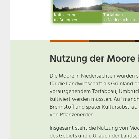
Kultivierungs-
Torfabbau
maßnahmen
in Niedersachsen
Nutzung der Moore 
Die Moore in Niedersachsen wurden se
für die Landwirtschaft als Grünland 
vorausgehendem Torfabbau, Umbrüche
kultiviert werden mussten. Auf manch
Brennstoff und später Kultursubstra
von Pflanzenerden.
Insgesamt steht die Nutzung von Moo
des Gebiets und u.U. auch der Landsc