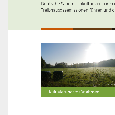
Deutsche Sandmischkultur zerstören d
Treibhausgasemissionen führen und di
© Mat
Kultivierungsmaßnahmen