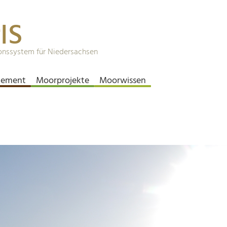
IS
onssystem für Niedersachsen
ement
Moorprojekte
Moorwissen