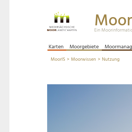
Moor
Ein Moorinformati
Karten
Moorgebiete
Moormanag
MoorIS
Moorwissen
Nutzung