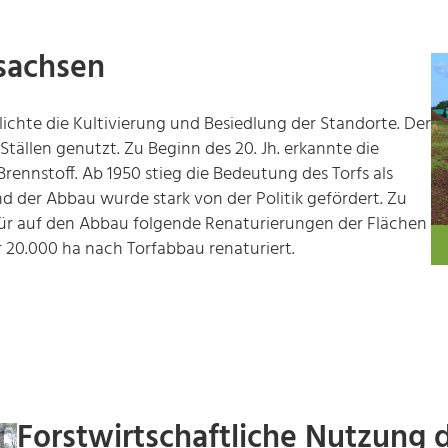
sachsen
hte die Kultivierung und Besiedlung der Standorte. Der
 Ställen genutzt. Zu Beginn des 20. Jh. erkannte die
Brennstoff. Ab 1950 stieg die Bedeutung des Torfs als
d der Abbau wurde stark von der Politik gefördert. Zu
für auf den Abbau folgende Renaturierungen der Flächen
20.000 ha nach Torfabbau renaturiert.
Forstwirtschaftliche Nutzung 