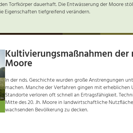
en Torfkörper dauerhaft. Die Entwässerung der Moore stößt
e Eigenschaften tiefgreifend verändern.
Kultivierungsmaßnahmen der 
Moore
In der nds. Geschichte wurden große Anstrengungen u
machen. Manche der Verfahren gingen mit erheblichen U
Standorte verloren oft schnell an Ertragsfähigkeit. Tec
ras
Mitte des 20. Jh. Moore in landwirtschaftliche Nutzflä
wachsenden Bevölkerung zu decken.