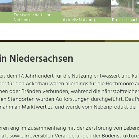
Forstwirtschaftliche
Nutzung
Aktuelle Nutzung
Prozesse nac
in Niedersachsen
it dem 17. Jahrhundert für die Nutzung entwässert und kul
oder für den Ackerbau waren allerdings für die Hochmoore 
n oder Bränden verbunden, während die nährstoffreicher
en Standorten wurden Aufforstungen durchgeführt. Das Prod
t, nahm an Marktwert zu und wurde vom Nebenprodukt der 
ren eng im Zusammenhang mit der Zerstörung von Lebensrä
haft sowie irreversiblen Veränderungen der Bodenstruktur