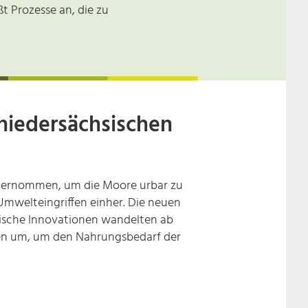
 Prozesse an, die zu
niedersächsischen
nternommen, um die Moore urbar zu
mwelteingriffen einher. Die neuen
hnische Innovationen wandelten ab
chen um, um den Nahrungsbedarf der