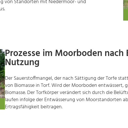
ng von Standorten mit Niedermoor- und
us.
Prozesse im Moorboden nach 
Nutzung
Der Sauerstoffmangel, der nach Sättigung der Torfe stat
von Biomasse in Torf. Wird der Moorboden entwässert, ge
Biomasse. Der Torfkörper verändert sich durch die Belüft
epe
laufen infolge der Entwässerung von Moorstandorten ab,
Ertragsfähigkeit beitragen.