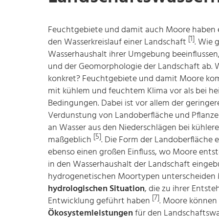
Feuchtgebiete und damit auch Moore haben ei
[1]
den Wasserkreislauf einer Landschaft
. Wie
Wasserhaushalt ihrer Umgebung beeinflussen,
und der Geomorphologie der Landschaft ab. 
konkret? Feuchtgebiete und damit Moore ko
mit kühlem und feuchtem Klima vor als bei h
Bedingungen. Dabei ist vor allem der geringe
Verdunstung von Landoberfläche und Pflanze
an Wasser aus den Niederschlägen bei kühler
[5]
maßgeblich
. Die Form der Landoberfläche 
ebenso einen großen Einfluss, wo Moore ents
in den Wasserhaushalt der Landschaft eingeb
hydrogenetischen Moortypen unterscheiden 
hydrologischen Situation
, die zu ihrer Ents
[7]
Entwicklung geführt haben
. Moore können
Ökosystemleistungen
für den Landschaftswa