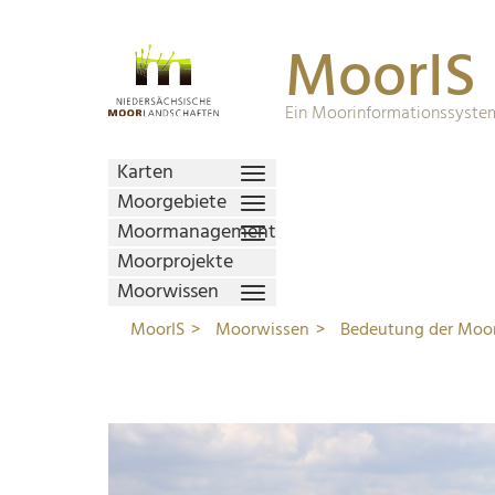
MoorIS
Ein Moorinformationssystem
Karten
Moorgebiete
Moormanagement
Moorprojekte
Moorwissen
MoorIS
Moorwissen
Bedeutung der Moo