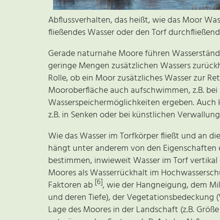
Abflussverhalten, das heißt, wie das Moor Was
fließendes Wasser oder den Torf durchfließend
Gerade naturnahe Moore führen Wasserstände
geringe Mengen zusätzlichen Wassers zurückh
Rolle, ob ein Moor zusätzliches Wasser zur 
Mooroberfläche auch aufschwimmen, z.B. bei
Wasserspeichermöglichkeiten ergeben. Auch 
z.B. in Senken oder bei künstlichen Verwallun
Wie das Wasser im Torfkörper fließt und an d
hängt unter anderem von den Eigenschaften der
bestimmen, inwieweit Wasser im Torf vertikal 
Moores als Wasserrückhalt im Hochwasserschu
[6]
Faktoren ab
, wie der Hangneigung, dem Mikr
und deren Tiefe), der Vegetationsbedeckung 
Lage des Moores in der Landschaft (z.B. Größe