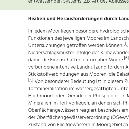
entwässernden Systems (z.B. Art des Abflusses
Risiken und Herausforderungen durch La
In jedem Moor liegen besondere hydrologisch
Funktionen des jeweiligen Moores im Landsch
[1]
Untersuchungen getroffen werden können
Niederschlagsmuster infolge des Klimawandel
[6]
damit die Eigenschaften naturnaher Moore
verbundene intensive Landnutzung fördern Au
Stickstoffverbindungen aus Mooren, die Belast
[2]
. Von besonderer Bedeutung ist in diesem
Torfmineralisation im wassergesättigten Unt
Hochmoorböden. Gerade der Phosphor ist in Mo
Mineralien im Torf vorliegen, an denen sich P
Oberflächengewässern reagiert besonders emp
der Oberflächengewässerverordnung (OGewV, 
Zustand von Fließgewässern in Moorgebieten h