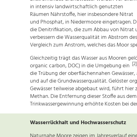
in intensiv landwirtschaftlich genutzten
Räumen Nährstoffe, hier insbesondere Nitrat
und Phosphat, in Niedermoore eingetragen. D
die Denitrifikation, die zum Abbau von Nitrat 
verbessern die Wasserqualität im Abstrom de
Vergleich zum Anstrom, welches das Moor sp
Gleichzeitig trägt das Wasser aus Mooren gelö
[2]
organic carbon, DOC) in die Umgebung ein
die Trübung der oberflächennahen Gewässer,
und auf die Grundwasserqualität. Gelöster org
Gewässer teilweise abgebaut wird, führt hier
Methan. Die Entfernung dieser Stoffe aus dem
Trinkwassergewinnung erhöhte Kosten bei de
Wasserrückhalt und Hochwasserschutz
Naturnahe Moore zeigen im Jahresverlauf ein