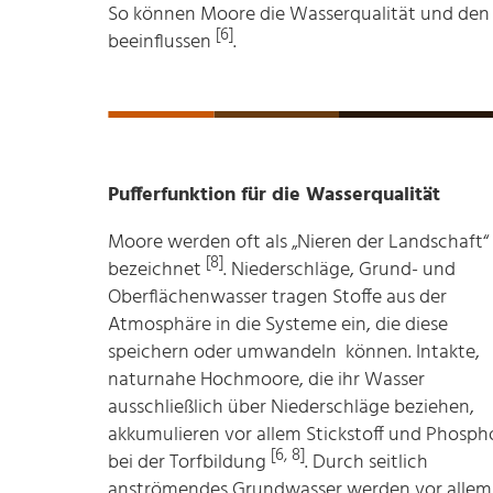
So können Moore die Wasserqualität und den
[6]
beeinflussen
.
Pufferfunktion für die Wasserqualität
Moore werden oft als „Nieren der Landschaft“
[8]
bezeichnet
. Niederschläge, Grund- und
Oberflächenwasser tragen Stoffe aus der
Atmosphäre in die Systeme ein, die diese
speichern oder umwandeln können. Intakte,
naturnahe Hochmoore, die ihr Wasser
ausschließlich über Niederschläge beziehen,
akkumulieren vor allem Stickstoff und Phosph
[6, 8]
bei der Torfbildung
. Durch seitlich
anströmendes Grundwasser werden vor allem