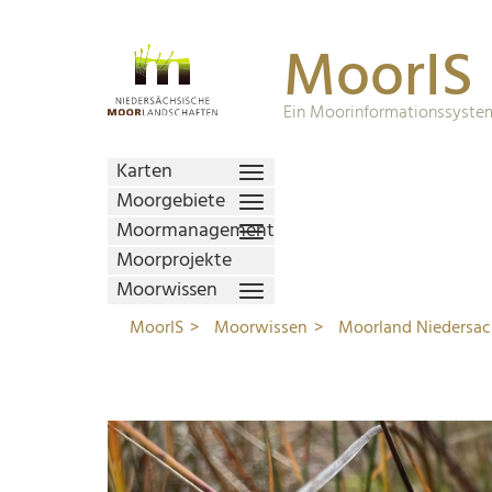
MoorIS
Ein Moorinformationssystem
Karten
Moorgebiete
Moormanagement
Moorprojekte
Moorwissen
MoorIS
Moorwissen
Moorland Niedersa