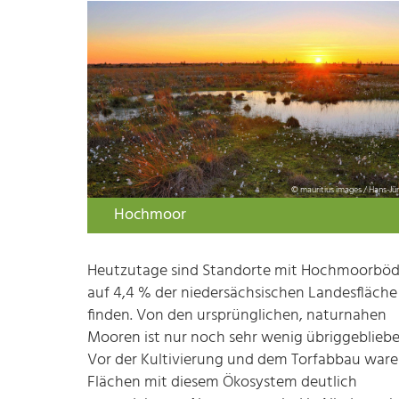
© mauritius images / Hans-Jü
Hochmoor
Heutzutage sind Standorte mit Hochmoorbö
auf 4,4 % der niedersächsischen Landesfläche
finden. Von den ursprünglichen, naturnahen
Mooren ist nur noch sehr wenig übriggebliebe
Vor der Kultivierung und dem Torfabbau ware
Flächen mit diesem Ökosystem deutlich