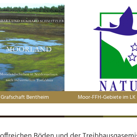
 Grafschaft Bentheim
Moor-FFH-Gebiete im LK 
toffreichen Böden und der Treibhausgasemi