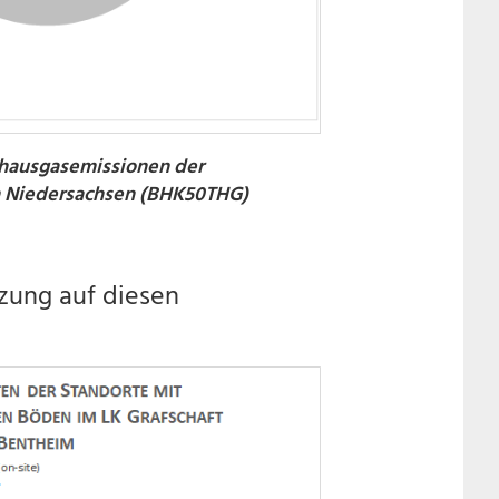
hausgasemissionen der
in Niedersachsen (BHK50THG)
zung auf diesen