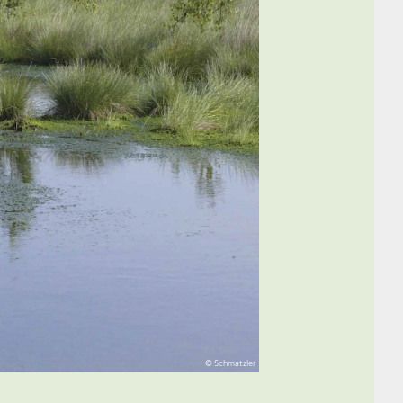
© Schmatzler