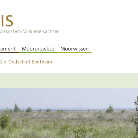
IS
onssystem für Niedersachsen
ement
Moorprojekte
Moorwissen
G
Grafschaft Bentheim