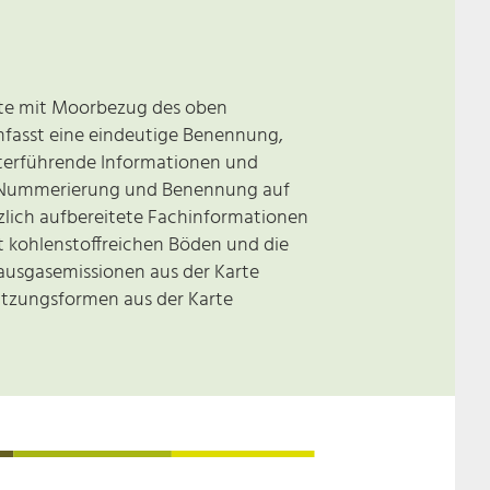
iete mit Moorbezug des oben
umfasst eine eindeutige Benennung,
terführende Informationen und
re Nummerierung und Benennung auf
ätzlich aufbereitete Fachinformationen
it kohlenstoffreichen Böden und die
hausgasemissionen aus der Karte
utzungsformen aus der Karte