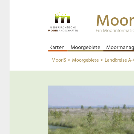
Moor
Ein Moorinformati
Karten
Moorgebiete
Moormanag
MoorIS
Moorgebiete
Landkreise A-