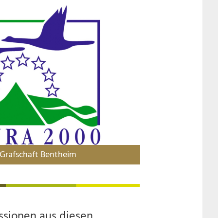
Grafschaft Bentheim
ssionen aus diesen