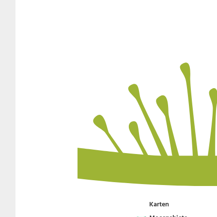
Karten