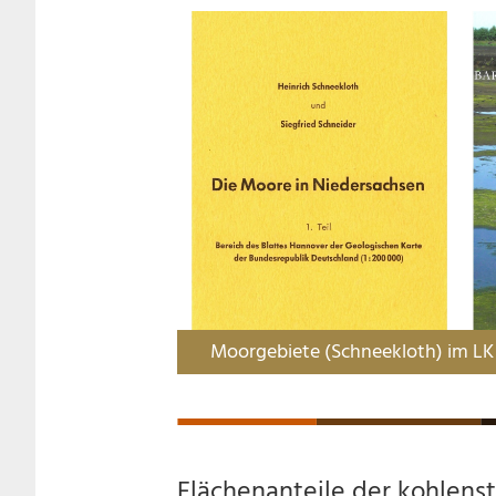
Moorgebiete (Schneekloth) im LK
Flächenanteile der kohlens