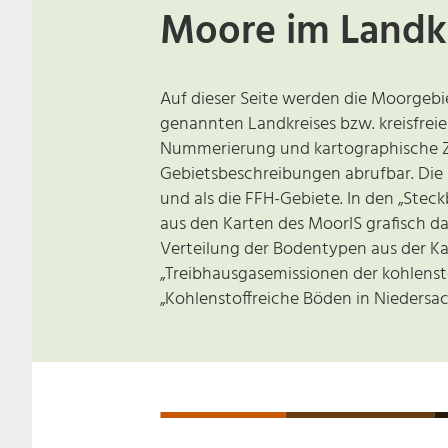
Moore im Landkr
Auf dieser Seite werden die Moorgebi
genannten Landkreises bzw. kreisfreie
Nummerierung und kartographische Z
Gebietsbeschreibungen abrufbar. Di
und als die FFH-Gebiete. In den „Steck
aus den Karten des MoorIS grafisch da
Verteilung der Bodentypen aus der Kar
„Treibhausgasemissionen der kohlens
„Kohlenstoffreiche Böden in Niedersa