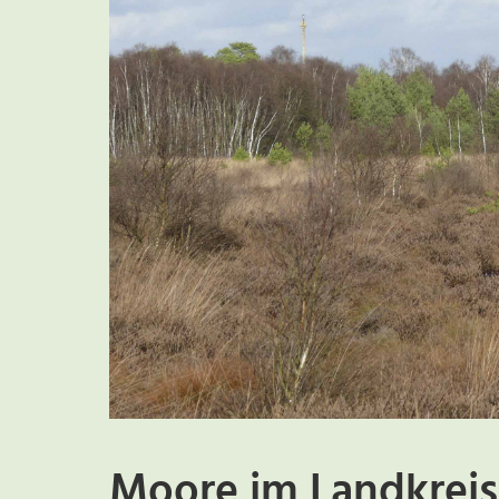
Moore im Landkrei