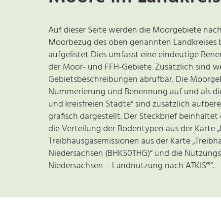
Auf dieser Seite werden die Moorgebiete nach 
Moorbezug des oben genannten Landkreises bzw
aufgelistet Dies umfasst eine eindeutige B
der Moor- und FFH-Gebiete. Zusätzlich sind 
Gebietsbeschreibungen abrufbar. Die Moorgeb
Nummerierung und Benennung auf und als die F
und kreisfreien Städte“ sind zusätzlich aufbe
grafisch dargestellt. Der Steckbrief beinhalte
die Verteilung der Bodentypen aus der Karte „
Treibhausgasemissionen aus der Karte „Treibh
Niedersachsen (BHK50THG)“ und die Nutzungsf
Niedersachsen – Landnutzung nach ATKIS®“.