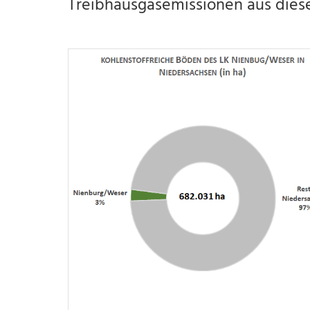
Treibhausgasemissionen aus dies