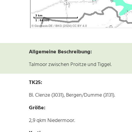
Allgemeine Beschreibung:
Talmoor zwischen Proitze und Tiggel.
TK25:
Bl. Clenze (3031), Bergen/Dumme (3131).
Größe:
2,9 qkm Niedermoor.