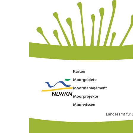
Karten
Moorgebiete
Moormanagement
Moorprojekte
Moorwissen
Landesamt für 