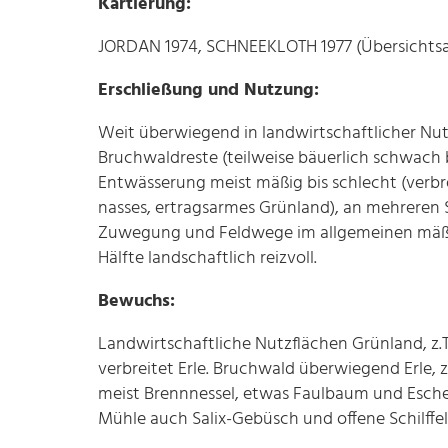
Kartierung:
JORDAN 1974, SCHNEEKLOTH 1977 (Übersichts
Erschließung und Nutzung:
Weit überwiegend in landwirtschaftlicher Nutz
Bruchwaldreste (teilweise bäuerlich schwach b
Entwässerung meist mäßig bis schlecht (verbrei
nasses, ertragsarmes Grünland), an mehreren S
Zuwegung und Feldwege im allgemeinen mäßig
Hälfte landschaftlich reizvoll.
Bewuchs:
Landwirtschaftliche Nutzflächen Grünland, z.
verbreitet Erle. Bruchwald überwiegend Erle, 
meist Brennnessel, etwas Faulbaum und Esche
Mühle auch Salix-Gebüsch und offene Schilffel