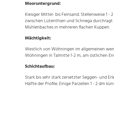
Mooruntergrund:
Kiesiger Mittel- bis Feinsand. Stellenweise 1 -
zwischen Lütenthien und Schnega durchragt 
Mühlenbaches in mehreren flachen Kuppen.
Mächtigkeit:
Westlich von Wöhningen im allgemeinen wenige
Wöhningen in Talmitte 1-2 m, am östlichen End
Schichtaufbau:
Stark bis sehr stark zersetzter Seggen- und E
Hälfte der Profile. Einige Parzellen 1 - 2 dm kü