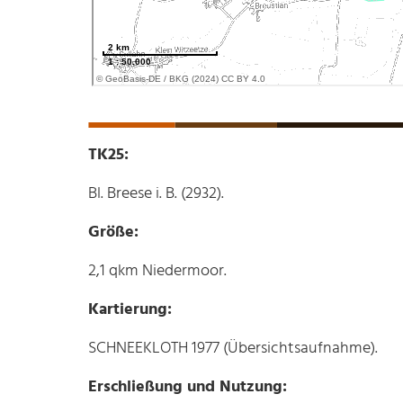
TK25:
Bl. Breese i. B. (2932).
Größe:
2,1 qkm Niedermoor.
Kartierung:
SCHNEEKLOTH 1977 (Übersichtsaufnahme).
Erschließung und Nutzung: