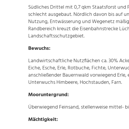
Südliches Drittel mit 0,7 qkm Staatsforst un
schlecht ausgebaut. Nördlich davon bis auf u
Nutzung, Entwässerung und Wegenetz mäßig 
Randbereich kreuzt die Eisenbahnstrecke Lüc
Landschaftsschutzgebiet.
Bewuchs:
Landwirtschaftliche Nutzflächen ca. 30% Acke
Eiche, Esche, Erle, Rotbuche, Fichte, Unterwu
anschließender Bauernwald vorwiegend Erle, 
Unterwuchs Himbeere, Hochstauden, Farn.
Mooruntergrund:
Überwiegend Feinsand, stellenweise mittel- bi
Mächtigkeit: