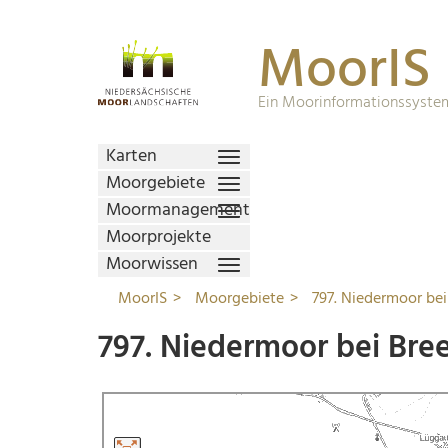
MoorIS
Ein Moorinformationssystem
Karten
Moorgebiete
Moormanagement
Moorprojekte
Moorwissen
MoorIS
Moorgebiete
797. Niedermoor bei
797. Niedermoor bei Bre