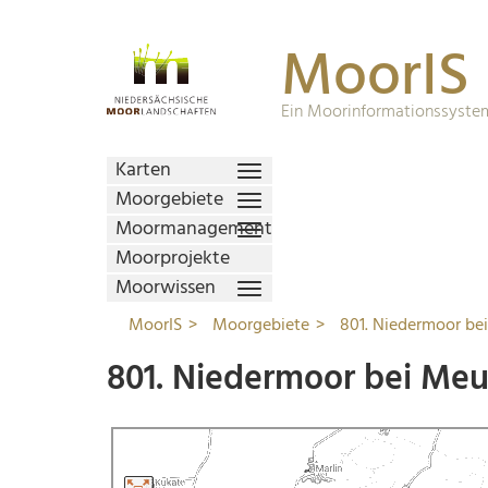
MoorIS
Ein Moorinformationssystem
Karten
Moorgebiete
Moormanagement
Moorprojekte
Moorwissen
MoorIS
Moorgebiete
801. Niedermoor be
801. Niedermoor bei Meu