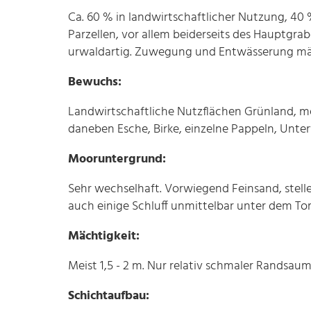
Ca. 60 % in landwirtschaftlicher Nutzung, 40 
Parzellen, vor allem beiderseits des Hauptgraben
urwaldartig. Zuwegung und Entwässerung mä
Bewuchs:
Landwirtschaftliche Nutzflächen Grünland, me
daneben Esche, Birke, einzelne Pappeln, Unte
Mooruntergrund:
Sehr wechselhaft. Vorwiegend Feinsand, stellen
auch einige Schluff unmittelbar unter dem Tor
Mächtigkeit:
Meist 1,5 - 2 m. Nur relativ schmaler Randsaum
Schichtaufbau: