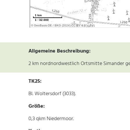
Allgemeine Beschreibung:
2 km nordnordwestlich Ortsmitte Simander ge
TK25:
Bl. Woltersdorf (3033).
Größe:
0,3 qkm Niedermoor.