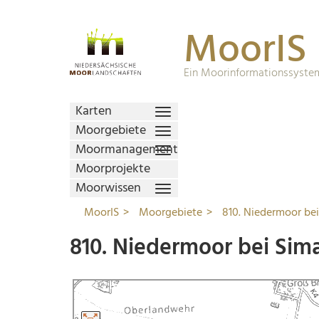
MoorIS
Ein Moorinformationssystem
Karten
Moorgebiete
Moormanagement
Moorprojekte
Moorwissen
MoorIS
Moorgebiete
810. Niedermoor be
810. Niedermoor bei Sim