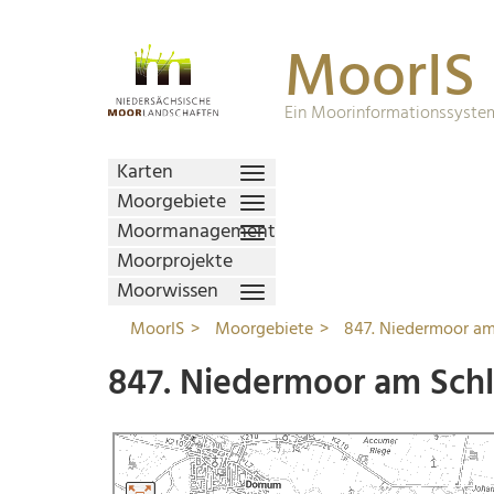
MoorIS
Ein Moorinformationssystem
Karten
Moorgebiete
Moormanagement
Moorprojekte
Moorwissen
MoorIS
Moorgebiete
847. Niedermoor am 
847. Niedermoor am Schl