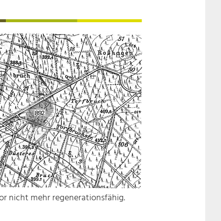
oor nicht mehr regenerationsfähig.