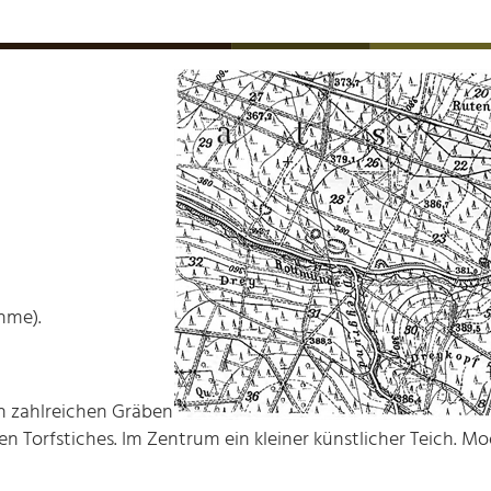
hme).
on zahlreichen Gräben
en Torfstiches. Im Zentrum ein kleiner künstlicher Teich. M