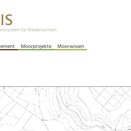
IS
onssystem für Niedersachsen
ement
Moorprojekte
Moorwissen
h