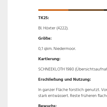
TK25:
Bl. Höxter (4222).
Größe:
0,1 qkm. Niedermoor.
Kartierung:
SCHNEEKLOTH 1980 (Übersichtsaufna
Erschließung und Nutzung:
In ganzer Fläche forstlich genutzt. V
stark entwässert. Reste früheren flach
Bewuchs: