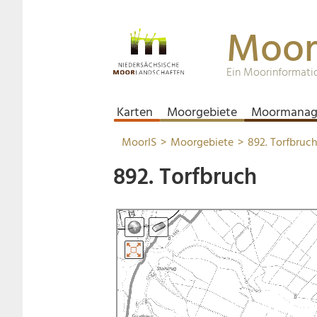
Moor
Ein Moorinformati
Karten
Moorgebiete
Moormanag
MoorIS
Moorgebiete
892. Torfbruc
892. Torfbruch