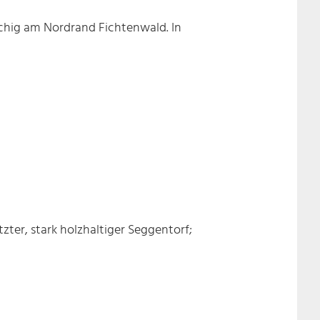
ächig am Nordrand Fichtenwald. In
zter, stark holzhaltiger Seggentorf;