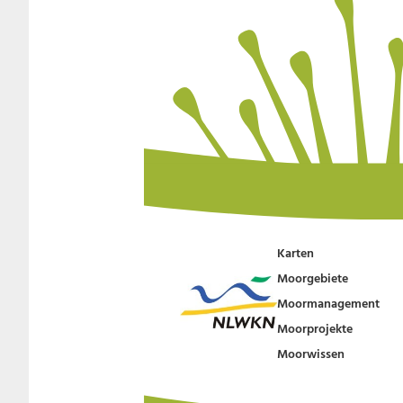
Karten
Moorgebiete
Moormanagement
Moorprojekte
Moorwissen