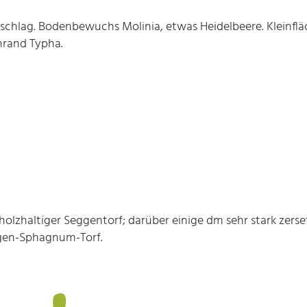
schlag. Bodenbewuchs Molinia, etwas Heidelbeere. Kleinfl
rand Typha.
holzhaltiger Seggentorf; darüber einige dm sehr stark zerset
eggen-Sphagnum-Torf.