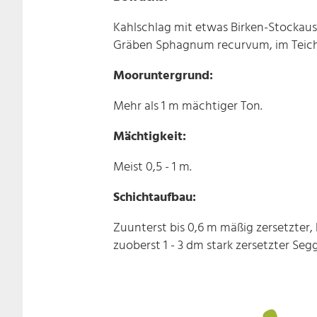
Kahlschlag mit etwas Birken-Stockaus
Gräben Sphagnum recurvum, im Teich
Mooruntergrund:
Mehr als 1 m mächtiger Ton.
Mächtigkeit:
Meist 0,5 - 1 m.
Schichtaufbau:
Zuunterst bis 0,6 m mäßig zersetzter, 
zuoberst 1 - 3 dm stark zersetzter S