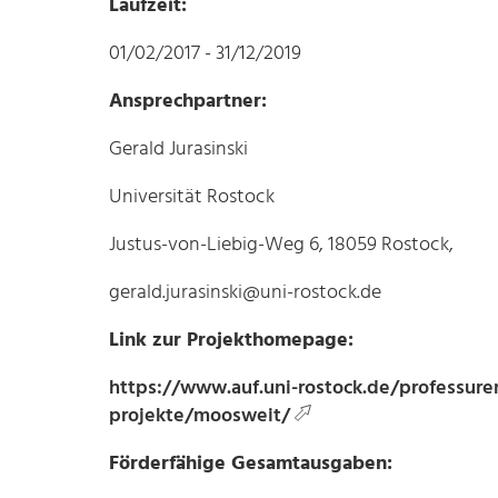
Laufzeit:
01/02/2017 - 31/12/2019
Ansprechpartner:
Gerald Jurasinski
Universität Rostock
Justus-von-Liebig-Weg 6, 18059 Rostock,
gerald.jurasinski@uni-rostock.de
Link zur Projekthomepage:
https://www.auf.uni-rostock.de/professur
projekte/moosweit/
Förderfähige Gesamtausgaben: