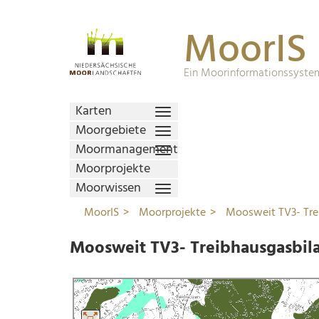
MoorIS
Ein Moorinformationssystem
Karten
Moorgebiete
Moormanagement
Moorprojekte
Moorwissen
MoorIS
Moorprojekte
Moosweit TV3- Tre
Moosweit TV3- Treibhausgasbil