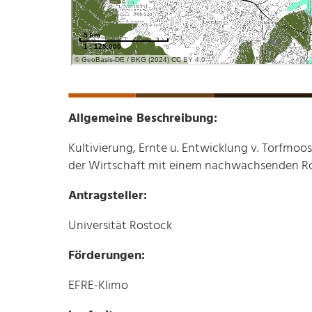
Allgemeine Beschreibung:
Kultivierung, Ernte u. Entwicklung v. Torfmo
der Wirtschaft mit einem nachwachsenden Ro
Antragsteller:
Universität Rostock
Förderungen:
EFRE-Klimo