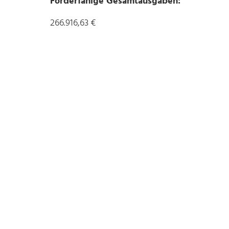
Förderfähige Gesamtausgaben:
266.916,63 €