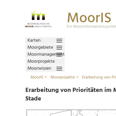
MoorIS
Ein Moorinformationssystem
Karten
Moorgebiete
Moormanagement
Moorprojekte
Moorwissen
MoorIS
Moorprojekte
Erarbeitung von Pr
Erarbeitung von Prioritäten im
Stade