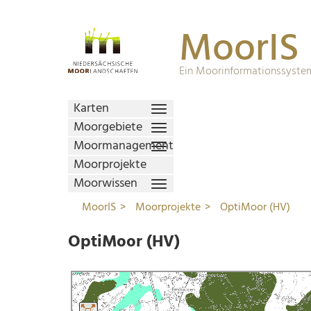
MoorIS
Ein Moorinformationssystem
Karten
Moorgebiete
Moormanagement
Moorprojekte
Moorwissen
MoorIS
Moorprojekte
OptiMoor (HV)
OptiMoor (HV)