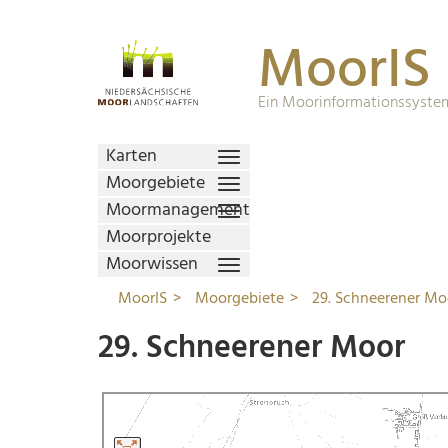
MoorIS
Ein Moorinformationssystem
Karten
Moorgebiete
Moormanagement
Moorprojekte
Moorwissen
MoorIS
Moorgebiete
29. Schneerener Mo
29. Schneerener Moor