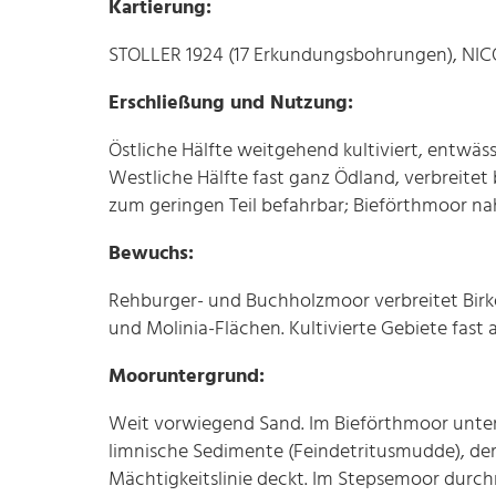
Kartierung:
STOLLER 1924 (17 Erkundungsbohrungen), NI
Erschließung und Nutzung:
Östliche Hälfte weitgehend kultiviert, entwä
Westliche Hälfte fast ganz Ödland, verbreitet
zum geringen Teil befahrbar; Bieförthmoor na
Bewuchs:
Rehburger- und Buchholzmoor verbreitet Birk
und Molinia-Flächen. Kultivierte Gebiete fast 
Mooruntergrund:
Weit vorwiegend Sand. Im Bieförthmoor unter
limnische Sedimente (Feindetritusmudde), der
Mächtigkeitslinie deckt. Im Stepsemoor durch