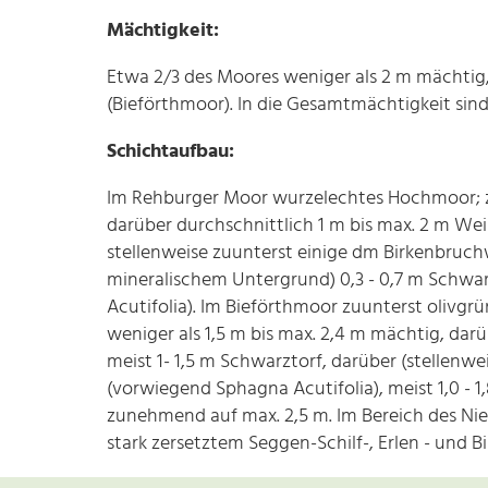
Mächtigkeit:
Etwa 2/3 des Moores weniger als 2 m mächtig,
(Bieförthmoor). In die Gesamtmächtigkeit sin
Schichtaufbau:
Im Rehburger Moor wurzelechtes Hochmoor; zuu
darüber durchschnittlich 1 m bis max. 2 m We
stellenweise zuunterst einige dm Birkenbruch
mineralischem Untergrund) 0,3 - 0,7 m Schwar
Acutifolia). Im Bieförthmoor zuunterst olivgr
weniger als 1,5 m bis max. 2,4 m mächtig, darü
meist 1- 1,5 m Schwarztorf, darüber (stellenw
(vorwiegend Sphagna Acutifolia), meist 1,0 -
zunehmend auf max. 2,5 m. Im Bereich des Ni
stark zersetztem Seggen-Schilf-, Erlen - und 