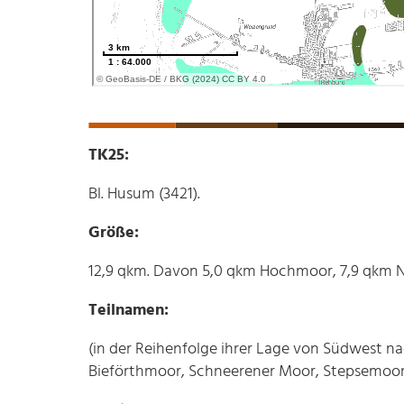
TK25:
Bl. Husum (3421).
Größe:
12,9 qkm. Davon 5,0 qkm Hochmoor, 7,9 qkm 
Teilnamen:
(in der Reihenfolge ihrer Lage von Südwest 
Bieförthmoor, Schneerener Moor, Stepsemoor