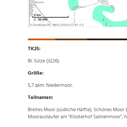
TK25:
Bl. Sülze (3226).
Größe:
5,7 qkm. Niedermoor.
Teilnamen:
Breites Moor (südliche Hälfte), Schönes Moor (
Moorausläufer am "Klosterhof Salinenmoor", he