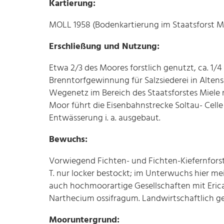
Kartierung:
MOLL 1958 (Bodenkartierung im Staatsforst M
Erschließung und Nutzung:
Etwa 2/3 des Moores forstlich genutzt, ca. 1/
Brenntorfgewinnung für Salzsiederei in Altensa
Wegenetz im Bereich des Staatsforstes Miele
Moor führt die Eisenbahnstrecke Soltau- Celle
Entwässerung i. a. ausgebaut.
Bewuchs:
Vorwiegend Fichten- und Fichten-Kiefernforst.
T. nur locker bestockt; im Unterwuchs hier mei
auch hochmoorartige Gesellschaften mit Eri
Narthecium ossifragum. Landwirtschaftlich g
Mooruntergrund: