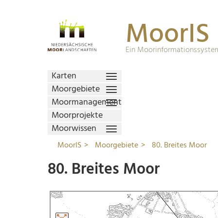
MoorIS
Ein Moorinformationssystem
Karten
Moorgebiete
Moormanagement
Moorprojekte
Moorwissen
MoorIS
Moorgebiete
80. Breites Moor
80. Breites Moor