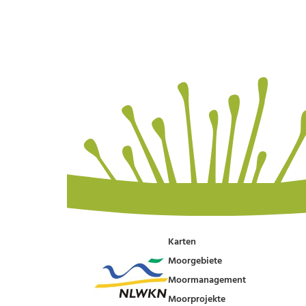
Karten
Moorgebiete
Moormanagement
Moorprojekte