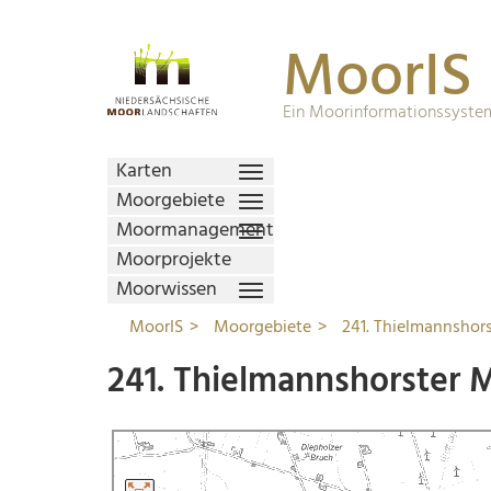
MoorIS
Ein Moorinformationssystem
Karten
Moorgebiete
Moormanagement
Moorprojekte
Moorwissen
MoorIS
Moorgebiete
241. Thielmannshor
241. Thielmannshorster 