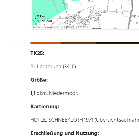
TK25:
Bl. Lernbruch (3416).
Größe:
1,1 qkm. Niedermoor.
Kartierung:
HÖFLE, SCHNEEKLOTH 1971 (Übersichtsaufnah
Erschließung und Nutzung: