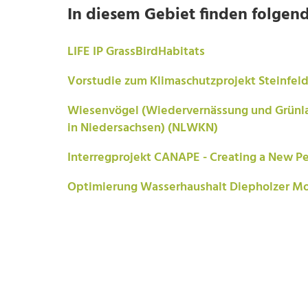
In diesem Gebiet finden folgend
LIFE IP GrassBirdHabitats
Vorstudie zum Klimaschutzprojekt Steinfel
Wiesenvögel (Wiedervernässung und Grünla
in Niedersachsen) (NLWKN)
Interregprojekt CANAPE - Creating a New Pe
Optimierung Wasserhaushalt Diepholzer M