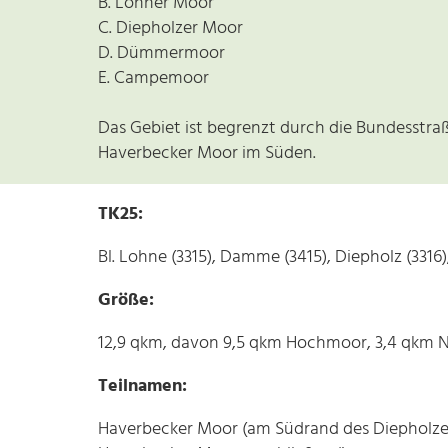
B. Lohner Moor
C. Diepholzer Moor
D. Dümmermoor
E. Campemoor
Das Gebiet ist begrenzt durch die Bundesstra
Haverbecker Moor im Süden.
TK25:
Bl. Lohne (3315), Damme (3415), Diepholz (3316)
Größe:
12,9 qkm, davon 9,5 qkm Hochmoor, 3,4 qkm 
Teilnamen:
Haverbecker Moor (am Südrand des Diepholzer