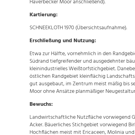
Haverbecker Moor anschließend).
Kartierung:
SCHNEEKLOTH 1970 (Übersichtsaufnahme).
Erschließung und Nutzung:
Etwa zur Hälfte, vornehmlich in den Randgebi
Südrand tiefgreifender und ausgedehnter bäuer
kleinindustrielles Weißtorfstichgebiet. Daneb
östlichen Randgebiet kleinflächig Landschaf
gut ausgebaut, im Zentrum meist mäßig bis se
Moor ohne Ansätze planmäßiger Neugestaltu
Bewuchs:
Landwirtschaftliche Nutzfläche vorwiegend G
Acker. Bäuerliches Stichgebiet vorwiegend B
Hochflächen meist mit Ericaceen, Molinia und