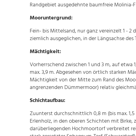
Randgebiet ausgedehnte baumfreie Molinia-F
Mooruntergrund:
Fein- bis Mittelsand, nur ganz vereinzelt 1 - 2
ziemlich ausgeglichen, in der Längsachse des
Mächtigkeit:
Vorherrschend zwischen 1 und 3 m, auf etwa 1
max. 3,9 m. Abgesehen von örtlich starken M
Mächtigkeit von der Mitte zum Rand des Moor
angrenzenden Dümmermoor) relativ gleichmäßi
Schichtaufbau:
Zuunterst durchschnittlich 0,8 m (bis max. 1,
Erlenholz, in den oberen Schichten mit Birke,
darüberliegenden Hochmoortorf verbreitet re