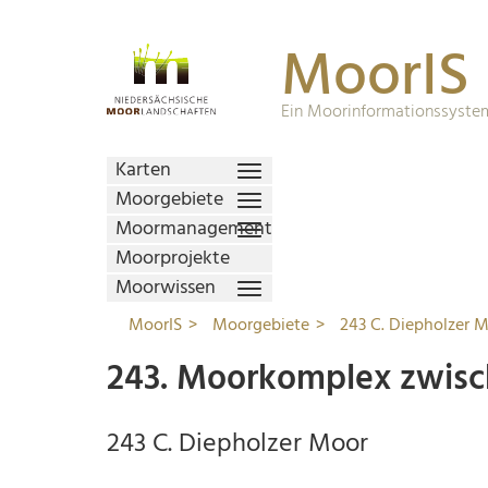
MoorIS
Ein Moorinformationssystem
Karten
Moorgebiete
Moormanagement
Moorprojekte
Moorwissen
MoorIS
Moorgebiete
243 C. Diepholzer 
243. Moorkomplex zwisc
243 C. Diepholzer Moor