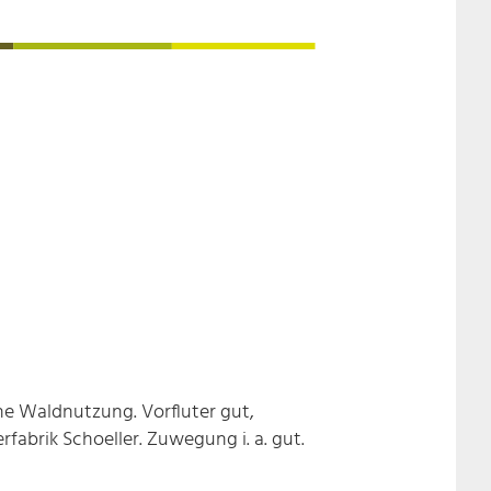
che Waldnutzung. Vorfluter gut,
abrik Schoeller. Zuwegung i. a. gut.