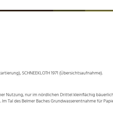
artierung), SCHNEEKLOTH 1971 (Übersichtsaufnahme).
er Nutzung, nur im nördlichen Drittel kleinflächig bäuerli
Im Tal des Belmer Baches Grundwasserentnahme für Papierf