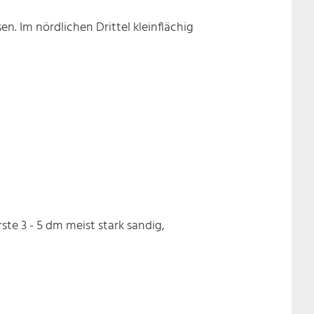
n. Im nördlichen Drittel kleinflächig
te 3 - 5 dm meist stark sandig,