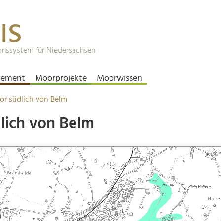
IS
onssystem für Niedersachsen
ement
Moorprojekte
Moorwissen
or südlich von Belm
lich von Belm