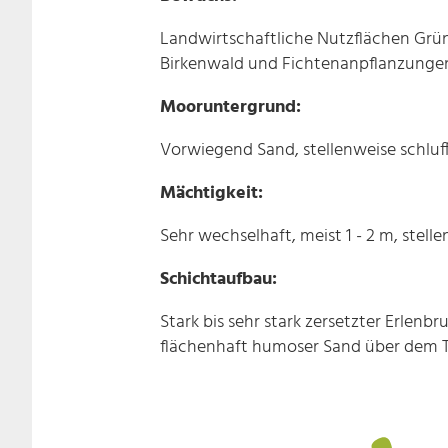
Landwirtschaftliche Nutzflächen Grünl
Birkenwald und Fichtenanpflanzunge
Mooruntergrund:
Vorwiegend Sand, stellenweise schluff
Mächtigkeit:
Sehr wechselhaft, meist 1 - 2 m, stell
Schichtaufbau:
Stark bis sehr stark zersetzter Erlen
flächenhaft humoser Sand über dem T