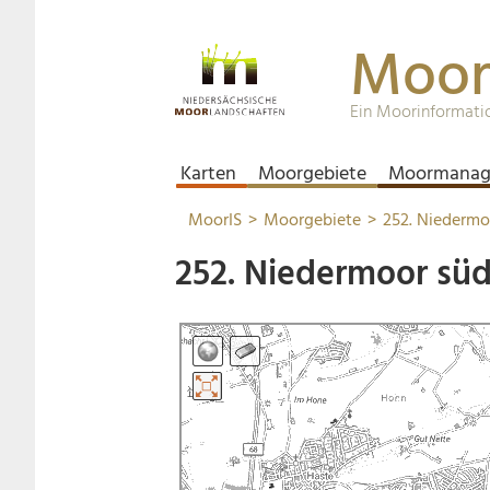
Moor
Ein Moorinformati
Karten
Moorgebiete
Moormanag
MoorIS
Moorgebiete
252. Niedermo
252. Niedermoor süd