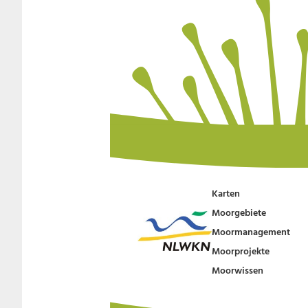
Karten
Moorgebiete
Moormanagement
Moorprojekte
Moorwissen