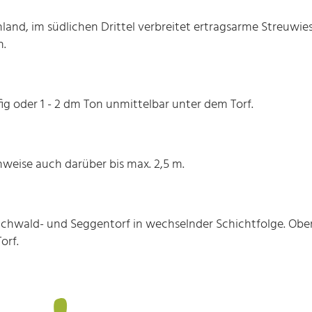
and, im südlichen Drittel verbreitet ertragsarme Streuwiese
n.
ig oder 1 - 2 dm Ton unmittelbar unter dem Torf.
enweise auch darüber bis max. 2,5 m.
bruchwald- und Seggentorf in wechselnder Schichtfolge. Obers
orf.