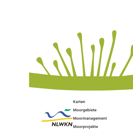
Karten
Moorgebiete
Moormanagement
Moorprojekte