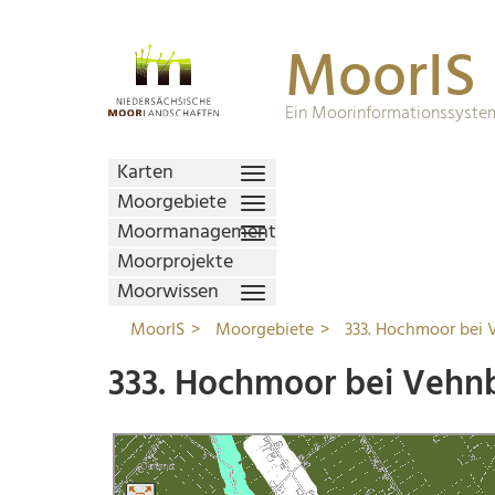
MoorIS
Ein Moorinformationssystem
Karten
Moorgebiete
Moormanagement
Moorprojekte
Moorwissen
MoorIS
Moorgebiete
333. Hochmoor bei 
333. Hochmoor bei Vehn