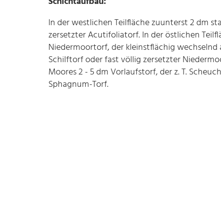
Schichtaufbau:
In der westlichen Teilfläche zuunterst 2 dm s
zersetzter Acutifoliatorf. In der östlichen Teilf
Niedermoortorf, der kleinstflächig wechselnd a
Schilftorf oder fast völlig zersetzter Nieder
Moores 2 - 5 dm Vorlaufstorf, der z. T. Scheuchz
Sphagnum-Torf.