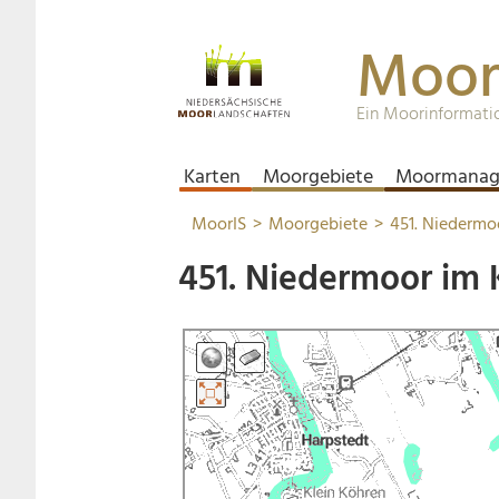
Moor
Ein Moorinformati
Karten
Moorgebiete
Moormanag
MoorIS
Moorgebiete
451. Niedermo
451. Niedermoor im 