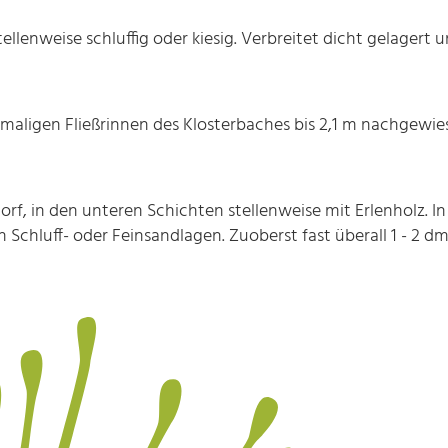
ellenweise schluffig oder kiesig. Verbreitet dicht gelagert u
emaligen Fließrinnen des Klosterbaches bis 2,1 m nachgewie
torf, in den unteren Schichten stellenweise mit Erlenholz. I
Schluff- oder Feinsandlagen. Zuoberst fast überall 1 - 2 d