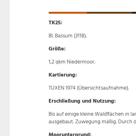
TK25:
Bl. Bassum (3118).
Größe:
1,2 qkm Niedermoor.
Kartierung:
TÜXEN 1974 (Übersichtsaufnahme).
Erschließung und Nutzung:
Bis auf einige kleine Waldflächen in 
ausgebaut. Zuwegung mäßig. Durch da
Mooruntergrund: