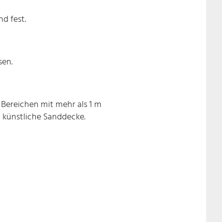
nd fest.
sen.
n Bereichen mit mehr als 1 m
m künstliche Sanddecke.