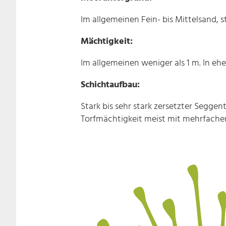
Im allgemeinen Fein- bis Mittelsand, st
Mächtigkeit:
Im allgemeinen weniger als 1 m. In eh
Schichtaufbau:
Stark bis sehr stark zersetzter Seggen
Torfmächtigkeit meist mit mehrfachen 