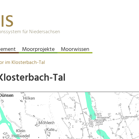
IS
onssystem für Niedersachsen
ement
Moorprojekte
Moorwissen
or im Klosterbach-Tal
Klosterbach-Tal