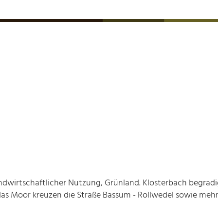
landwirtschaftlicher Nutzung, Grünland. Klosterbach begrad
s Moor kreuzen die Straße Bassum - Rollwedel sowie mehr