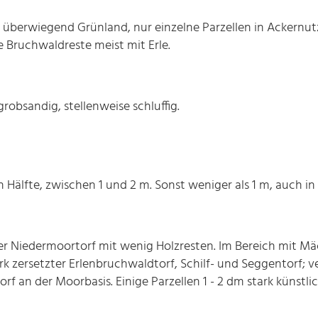
 überwiegend Grünland, nur einzelne Parzellen in Ackernut
 Bruchwaldreste meist mit Erle.
 grobsandig, stellenweise schluffig.
n Hälfte, zwischen 1 und 2 m. Sonst weniger als 1 m, auch in
er Niedermoortorf mit wenig Holzresten. Im Bereich mit Mäc
rk zersetzter Erlenbruchwaldtorf, Schilf- und Seggentorf
an der Moorbasis. Einige Parzellen 1 - 2 dm stark künstlic