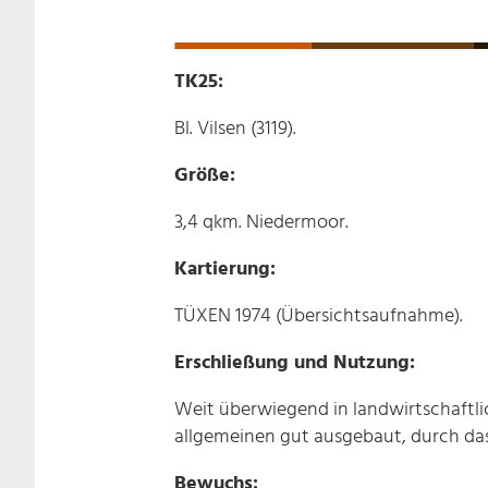
TK25:
Bl. Vilsen (3119).
Größe:
3,4 qkm. Niedermoor.
Kartierung:
TÜXEN 1974 (Übersichtsaufnahme).
Erschließung und Nutzung:
Weit überwiegend in landwirtschaftl
allgemeinen gut ausgebaut, durch das
Bewuchs: