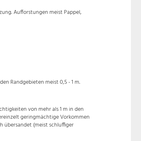
zung. Aufforstungen meist Pappel,
 den Randgebieten meist 0,5 - 1 m.
htigkeiten von mehr als 1 m in den
; vereinzelt geringmächtige Vorkommen
h übersandet (meist schluffiger