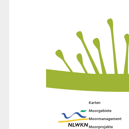
Karten
Moorgebiete
Moormanagement
Moorprojekte