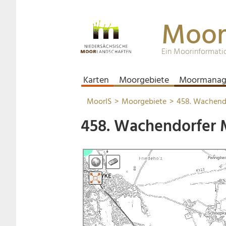
Moor
Ein Moorinformati
Karten
Moorgebiete
Moormanag
MoorIS
Moorgebiete
458. Wachend
458. Wachendorfer 