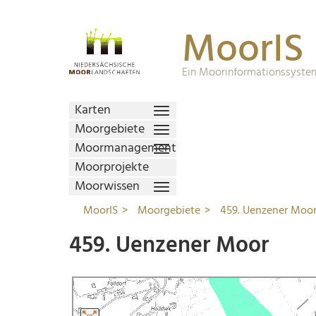
MoorIS
Ein Moorinformationssystem
Karten
Moorgebiete
Moormanagement
Moorprojekte
Moorwissen
MoorIS
Moorgebiete
459. Uenzener Moo
459. Uenzener Moor