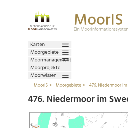
MoorIS
Ein Moorinformationssystem
Karten
Moorgebiete
Moormanagement
Moorprojekte
Moorwissen
MoorIS
Moorgebiete
476. Niedermoor i
476. Niedermoor im Sw