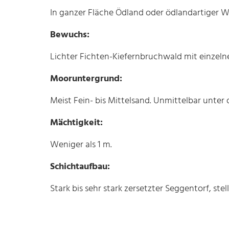
In ganzer Fläche Ödland oder ödlandartiger 
Bewuchs:
Lichter Fichten-Kiefernbruchwald mit einzelne
Mooruntergrund:
Meist Fein- bis Mittelsand. Unmittelbar unter d
Mächtigkeit:
Weniger als 1 m.
Schichtaufbau:
Stark bis sehr stark zersetzter Seggentorf, ste