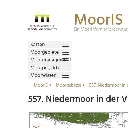
MoorIS
Ein Moorinformationssystem
Karten
Moorgebiete
Moormanagement
Moorprojekte
Moorwissen
MoorIS
Moorgebiete
557. Niedermoor in 
557. Niedermoor in der 