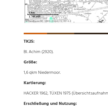
TK25:
Bl. Achim (2920).
Größe:
1,6 qkm Niedermoor.
Kartierung:
HACKER 1962, TÜXEN 1975 (Übersichtsaufnahm
Erschließung und Nutzung: