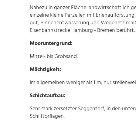
Nahezu in ganzer Fläche landwirtschaftlich ge
einzelne kleine Parzellen mit Erlenaufforstun
gut, Binnenentwässerung und Wegenetz mäßig
Eisenbahnstrecke Hamburg - Bremen berührt.
Mooruntergrund:
Mittel- bis Grobsand.
Mächtigkeit:
Im allgemeinen weniger als 1 m, nur stellenwe
Schichtaufbau:
Sehr stark zersetzter Seggentorf, in den unter
Schilftorflagen.