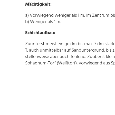
Mächtigkeit:
a) Vorwiegend weniger als 1 m, im Zentrum bis
b) Weniger als 1 m.
Schichtaufbau:
Zuunterst meist einige dm bis max. 7 dm stark
T. auch unmittelbar auf Sanduntergrund, bis z
stellenweise aber auch fehlend. Zuoberst klei
Sphagnum-Torf (Weißtorf), vorwiegend aus Sp