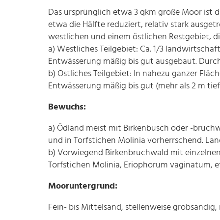
Das ursprünglich etwa 3 qkm große Moor ist 
etwa die Hälfte reduziert, relativ stark ausg
westlichen und einem östlichen Restgebiet, 
a) Westliches Teilgebiet: Ca. 1/3 landwirtschaf
Entwässerung mäßig bis gut ausgebaut. Durch 
b) Östliches Teilgebiet: In nahezu ganzer Flä
Entwässerung mäßig bis gut (mehr als 2 m tie
Bewuchs:
a) Ödland meist mit Birkenbusch oder -bruchw
und in Torfstichen Molinia vorherrschend. La
b) Vorwiegend Birkenbruchwald mit einzelnen 
Torfstichen Molinia, Eriophorum vaginatum, 
Mooruntergrund:
Fein- bis Mittelsand, stellenweise grobsandig, 