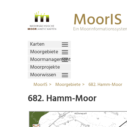
MoorIS
Ein Moorinformationssystem
Karten
Moorgebiete
Moormanagement
Moorprojekte
Moorwissen
MoorIS
Moorgebiete
682. Hamm-Moor
682. Hamm-Moor