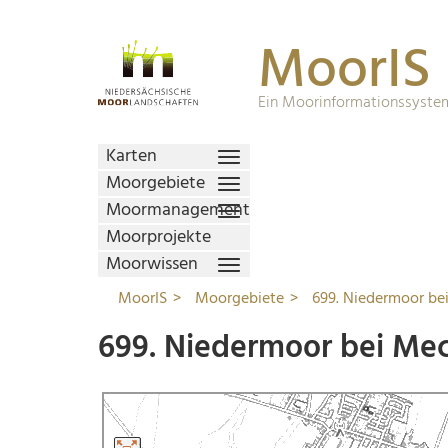
MoorIS
Ein Moorinformationssystem
Karten
Moorgebiete
Moormanagement
Moorprojekte
Moorwissen
MoorIS
Moorgebiete
699. Niedermoor be
699. Niedermoor bei Me