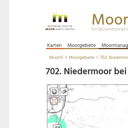
Moor
Ein Moorinformati
Karten
Moorgebiete
Moormanag
MoorIS
Moorgebiete
702. Niedermo
702. Niedermoor be