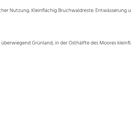
tlicher Nutzung. Kleinflächig Bruchwaldreste. Entwässerun
 überwiegend Grünland, in der Osthälfte des Moores kleinfl