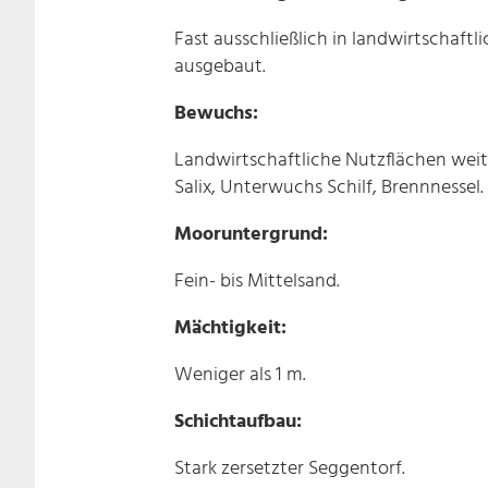
Fast ausschließlich in landwirtschaf
ausgebaut.
Bewuchs:
Landwirtschaftliche Nutzflächen weit
Salix, Unterwuchs Schilf, Brennnessel.
Mooruntergrund:
Fein- bis Mittelsand.
Mächtigkeit:
Weniger als 1 m.
Schichtaufbau:
Stark zersetzter Seggentorf.