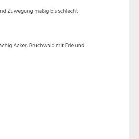
g und Zuwegung mäßig bis schlecht
ächig Acker, Bruchwald mit Erle und