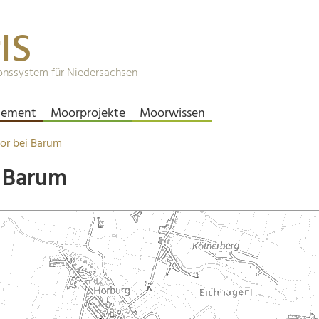
IS
onssystem für Niedersachsen
ement
Moorprojekte
Moorwissen
or bei Barum
i Barum