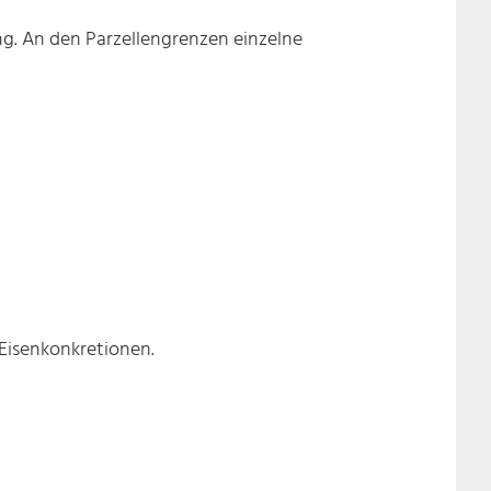
ng. An den Parzellengrenzen einzelne
 Eisenkonkretionen.