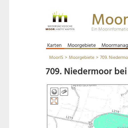
Moor
Ein Moorinformati
Karten
Moorgebiete
Moormanag
MoorIS
Moorgebiete
709. Niedermo
709. Niedermoor bei