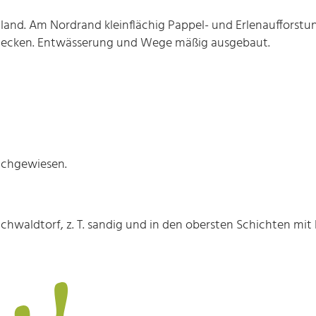
nland. Am Nordrand kleinflächig Pappel- und Erlenaufforstu
üschhecken. Entwässerung und Wege mäßig ausgebaut.
nachgewiesen.
ruchwaldtorf, z. T. sandig und in den obersten Schichten mit