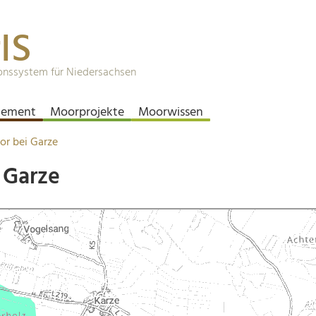
IS
onssystem für Niedersachsen
ement
Moorprojekte
Moorwissen
or bei Garze
 Garze