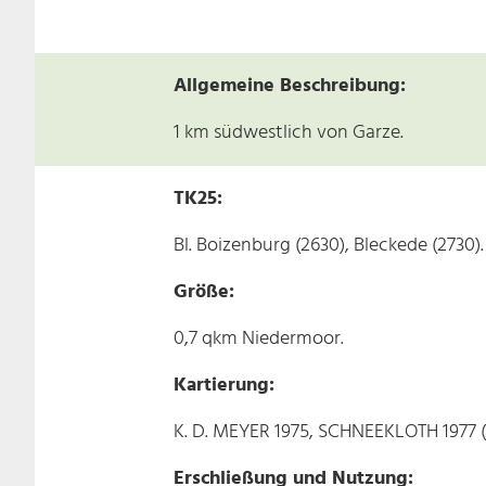
Allgemeine Beschreibung:
1 km südwestlich von Garze.
TK25:
Bl. Boizenburg (2630), Bleckede (2730).
Größe:
0,7 qkm Niedermoor.
Kartierung:
K. D. MEYER 1975, SCHNEEKLOTH 1977 
Erschließung und Nutzung: