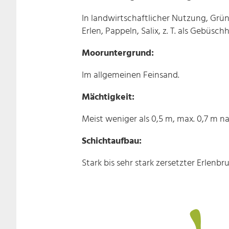
In landwirtschaftlicher Nutzung, Grü
Erlen, Pappeln, Salix, z. T. als Geb
Mooruntergrund:
Im allgemeinen Feinsand.
Mächtigkeit:
Meist weniger als 0,5 m, max. 0,7 m 
Schichtaufbau:
Stark bis sehr stark zersetzter Erlenb