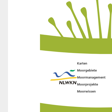
Karten
Moorgebiete
Moormanagement
Moorprojekte
Moorwissen