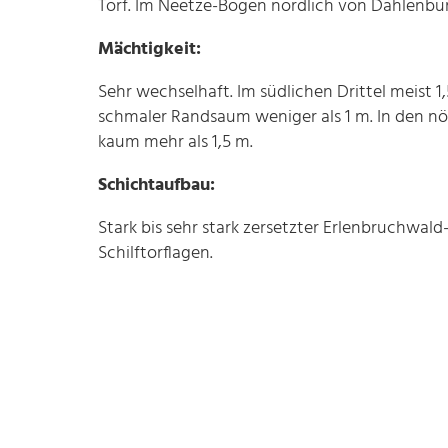
Torf. Im Neetze-Bogen nördlich von Dahlenbu
Mächtigkeit:
Sehr wechselhaft. Im südlichen Drittel meist 1,
schmaler Randsaum weniger als 1 m. In den nö
kaum mehr als 1,5 m.
Schichtaufbau:
Stark bis sehr stark zersetzter Erlenbruchwal
Schilftorflagen.