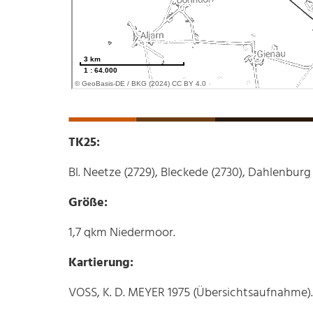
TK25:
Bl. Neetze (2729), Bleckede (2730), Dahlenburg 
Größe:
1,7 qkm Niedermoor.
Kartierung:
VOSS, K. D. MEYER 1975 (Übersichtsaufnahme).