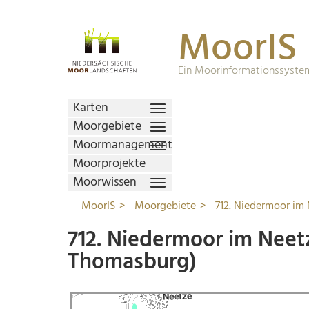
MoorIS
Ein Moorinformationssystem
Karten
Moorgebiete
Moormanagement
Moorprojekte
Moorwissen
MoorIS
Moorgebiete
712. Niedermoor im
712. Niedermoor im Neet
Thomasburg)