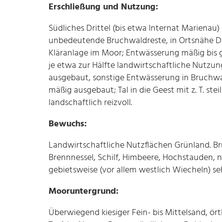
Erschließung und Nutzung:
Südliches Drittel (bis etwa Internat Marienau
unbedeutende Bruchwaldreste, in Ortsnähe Dah
Kläranlage im Moor; Entwässerung mäßig bis 
je etwa zur Hälfte landwirtschaftliche Nutzu
ausgebaut, sonstige Entwässerung in Bruchw
mäßig ausgebaut; Tal in die Geest mit z. T. st
landschaftlich reizvoll.
Bewuchs:
Landwirtschaftliche Nutzflächen Grünland. Br
Brennnessel, Schilf, Himbeere, Hochstauden, n
gebietsweise (vor allem westlich Wiecheln) seh
Mooruntergrund:
Überwiegend kiesiger Fein- bis Mittelsand, ör