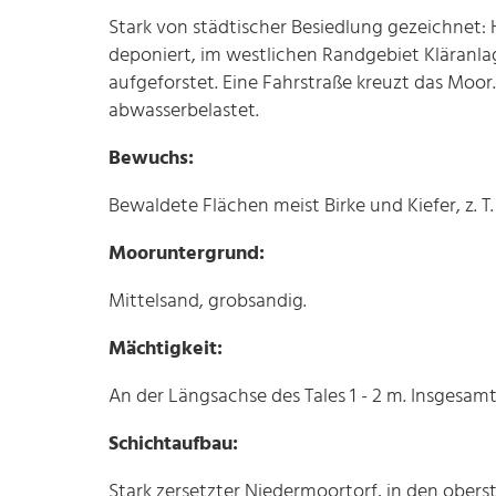
Stark von städtischer Besiedlung gezeichnet: 
deponiert, im westlichen Randgebiet Kläranlag
aufgeforstet. Eine Fahrstraße kreuzt das Mo
abwasserbelastet.
Bewuchs:
Bewaldete Flächen meist Birke und Kiefer, z. T
Mooruntergrund:
Mittelsand, grobsandig.
Mächtigkeit:
An der Längsachse des Tales 1 - 2 m. Insgesam
Schichtaufbau:
Stark zersetzter Niedermoortorf, in den obers