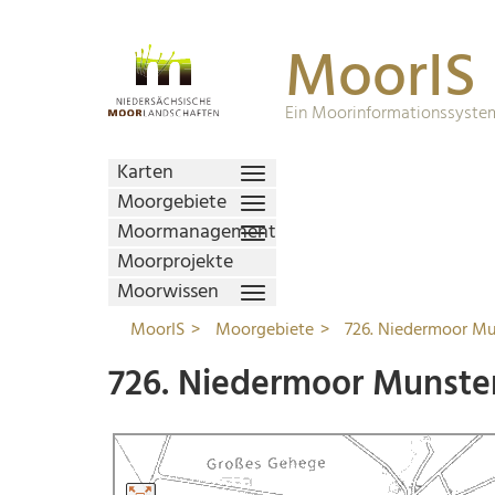
MoorIS
Ein Moorinformationssystem
Karten
Moorgebiete
Moormanagement
Moorprojekte
Moorwissen
MoorIS
Moorgebiete
726. Niedermoor M
726. Niedermoor Munste