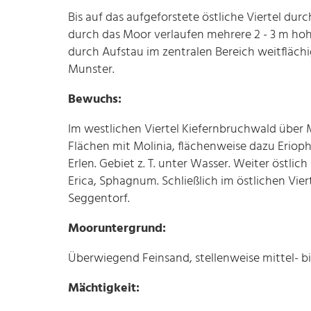
Bis auf das aufgeforstete östliche Viertel du
durch das Moor verlaufen mehrere 2 - 3 m h
durch Aufstau im zentralen Bereich weitflä
Munster.
Bewuchs:
Im westlichen Viertel Kiefernbruchwald über 
Flächen mit Molinia, flächenweise dazu Eriop
Erlen. Gebiet z. T. unter Wasser. Weiter östl
Erica, Sphagnum. Schließlich im östlichen Vie
Seggentorf.
Mooruntergrund:
Überwiegend Feinsand, stellenweise mittel- bi
Mächtigkeit: