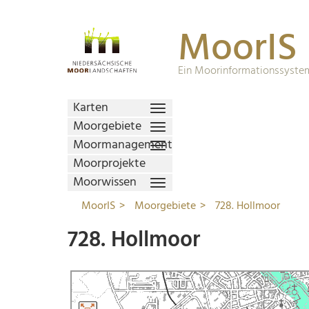
MoorIS
Ein Moorinformationssystem
Karten
Moorgebiete
Moormanagement
Moorprojekte
Moorwissen
MoorIS
Moorgebiete
728. Hollmoor
728. Hollmoor