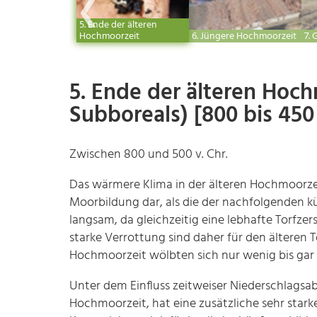
❮
5. Ende der älteren
Hochmoorzeit
6. Jüngere Hochmoorzeit
7.
5. Ende der älteren Hoc
Subboreals) [800 bis 450 
Zwischen 800 und 500 v. Chr.
Das wärmere Klima in der älteren Hochmoorzei
Moorbildung dar, als die der nachfolgenden 
langsam, da gleichzeitig eine lebhafte Torfze
starke Verrottung sind daher für den älteren
Hochmoorzeit wölbten sich nur wenig bis ga
Unter dem Einfluss zeitweiser Niederschlags
Hochmoorzeit, hat eine zusätzliche sehr st