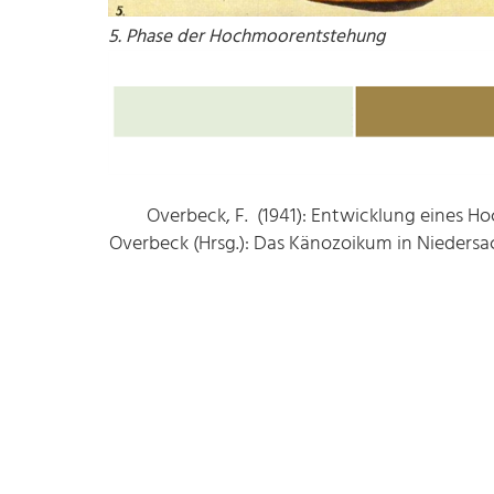
5. Phase der Hochmoorentstehung
Overbeck,
F.
(1941): Entwicklung eines Hoc
Overbeck (Hrsg.): Das Känozoikum in Nieders