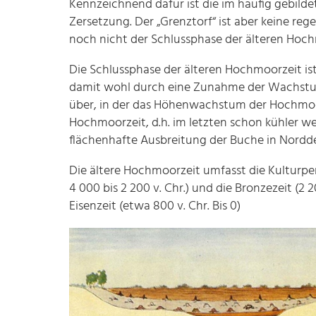
Kennzeichnend dafür ist die im häufig gebilde
Zersetzung. Der „Grenztorf“ ist aber keine r
noch nicht der Schlussphase der älteren Hoch
Die Schlussphase der älteren Hochmoorzeit i
damit wohl durch eine Zunahme der Wachstum
über, in der das Höhenwachstum der Hochmoor
Hochmoorzeit, d.h. im letzten schon kühler w
flächenhafte Ausbreitung der Buche in Nordd
Die ältere Hochmoorzeit umfasst die Kulturpe
4 000 bis 2 200 v. Chr.) und die Bronzezeit (2 2
Eisenzeit (etwa 800 v. Chr. Bis 0)