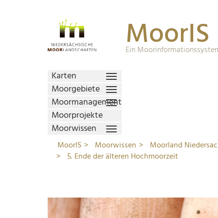
MoorIS
Ein Moorinformationssystem
Karten
Moorgebiete
Moormanagement
Moorprojekte
Moorwissen
MoorIS
Moorwissen
Moorland Niedersa
5. Ende der älteren Hochmoorzeit